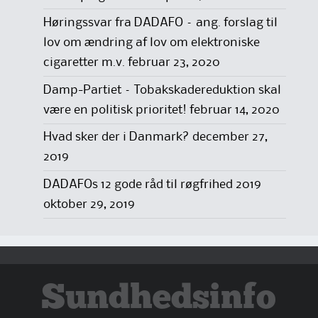
Høringssvar fra DADAFO – ang. forslag til
lov om ændring af lov om elektroniske
cigaretter m.v.
februar 23, 2020
Damp-Partiet – Tobakskadereduktion skal
være en politisk prioritet!
februar 14, 2020
Hvad sker der i Danmark?
december 27,
2019
DADAFOs 12 gode råd til røgfrihed 2019
oktober 29, 2019
Sundhedsinfo