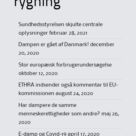
rygning
Sundhedsstyrelsen skjulte centrale
oplysninger
februar 28, 2021
Dampen er gået af Danmark!
december
20, 2020
Stor europæisk forbrugerundersøgelse
oktober 12, 2020
ETHRA indsender også kommentar til EU-
kommissionen
august 24, 2020
Har dampere de samme
menneskerettigheder som andre?
maj 26,
2020
E-damp og Covid-19
april 17, 2020