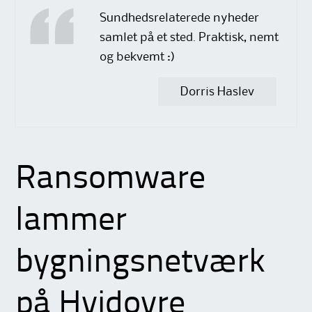
Sundhedsrelaterede nyheder
samlet på et sted. Praktisk, nemt
og bekvemt :)
Dorris Haslev
Ransomware
lammer
bygningsnetværk
på Hvidovre