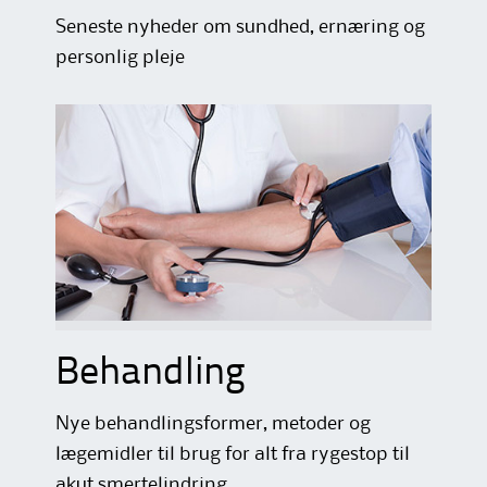
Seneste nyheder om sundhed, ernæring og
personlig pleje
Behandling
Nye behandlingsformer, metoder og
lægemidler til brug for alt fra rygestop til
akut smertelindring