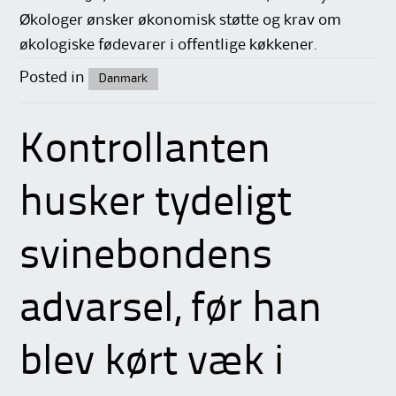
Økologer ønsker økonomisk støtte og krav om
økologiske fødevarer i offentlige køkkener.
Posted in
Danmark
Kontrollanten
husker tydeligt
svinebondens
advarsel, før han
blev kørt væk i