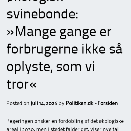
svinebonde:
»Mange gange er
forbrugerne ikke så
oplyste, som vi
tror«
Posted on
juli 14, 2026
by
Politiken.dk - Forsiden
Regeringen ønsker en fordobling af det økologiske
areal i 2030, men i stedet falder det, viser nye tal.