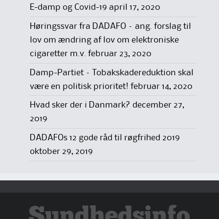
E-damp og Covid-19
april 17, 2020
Høringssvar fra DADAFO – ang. forslag til
lov om ændring af lov om elektroniske
cigaretter m.v.
februar 23, 2020
Damp-Partiet – Tobakskadereduktion skal
være en politisk prioritet!
februar 14, 2020
Hvad sker der i Danmark?
december 27,
2019
DADAFOs 12 gode råd til røgfrihed 2019
oktober 29, 2019
Sundhedsinfo