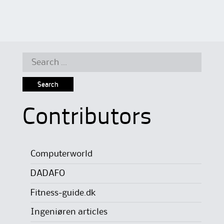
navigation
Search
for:
Contributors
Computerworld
DADAFO
Fitness-guide.dk
Ingeniøren articles