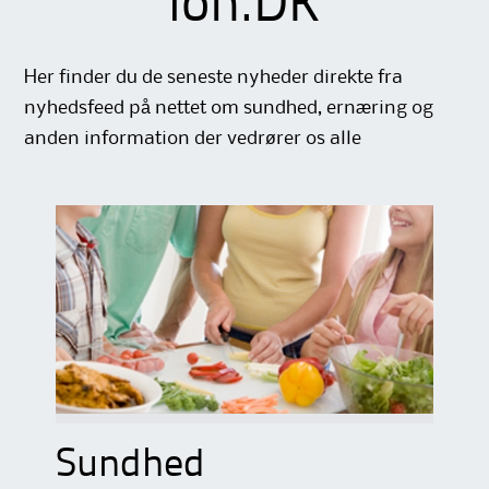
ion.DK
Her finder du de seneste nyheder direkte fra
nyhedsfeed på nettet om sundhed, ernæring og
anden information der vedrører os alle
Sundhed