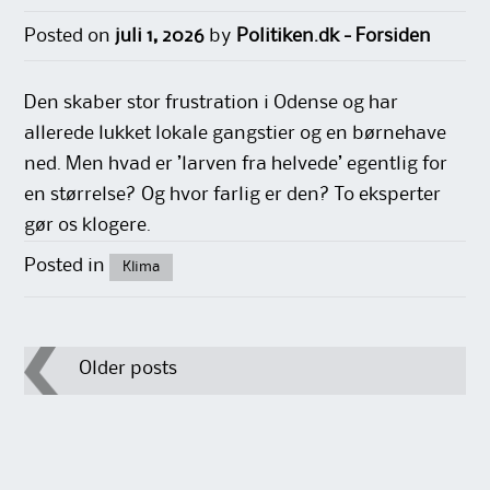
Posted on
juli 1, 2026
by
Politiken.dk - Forsiden
Den skaber stor frustration i Odense og har
allerede lukket lokale gangstier og en børnehave
ned. Men hvad er ’larven fra helvede’ egentlig for
en størrelse? Og hvor farlig er den? To eksperter
gør os klogere.
Posted in
Klima
Post
Older posts
navigation