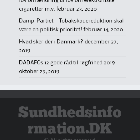
lov om ændring af lov om elektroniske
cigaretter m.v.
februar 23, 2020
Damp-Partiet – Tobakskadereduktion skal
være en politisk prioritet!
februar 14, 2020
Hvad sker der i Danmark?
december 27,
2019
DADAFOs 12 gode råd til røgfrihed 2019
oktober 29, 2019
Sundhedsinfo
rmation.DK