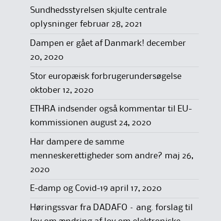
Sundhedsstyrelsen skjulte centrale
oplysninger
februar 28, 2021
Dampen er gået af Danmark!
december
20, 2020
Stor europæisk forbrugerundersøgelse
oktober 12, 2020
ETHRA indsender også kommentar til EU-
kommissionen
august 24, 2020
Har dampere de samme
menneskerettigheder som andre?
maj 26,
2020
E-damp og Covid-19
april 17, 2020
Høringssvar fra DADAFO – ang. forslag til