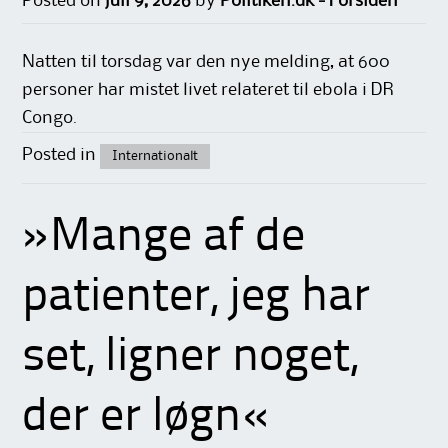
Posted on
juli 9, 2026
by
Politiken.dk - Forsiden
Natten til torsdag var den nye melding, at 600
personer har mistet livet relateret til ebola i DR
Congo.
Posted in
Internationalt
»Mange af de
patienter, jeg har
set, ligner noget,
der er løgn«