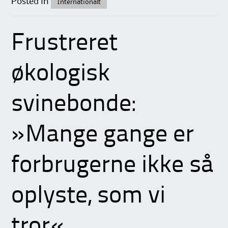
Posted in
Internationalt
Frustreret
økologisk
svinebonde:
»Mange gange er
forbrugerne ikke så
oplyste, som vi
tror«