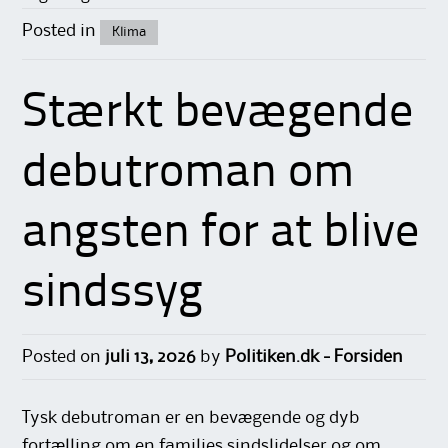
Posted in
Klima
Stærkt bevægende
debutroman om
angsten for at blive
sindssyg
Posted on
juli 13, 2026
by
Politiken.dk - Forsiden
Tysk debutroman er en bevægende og dyb
fortælling om en families sindslidelser og om