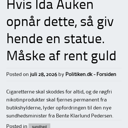
Hvis Ida Auken
opnår dette, så giv
hende en statue.
Måske af rent guld
Posted on
juli 28, 2026
by
Politiken.dk - Forsiden
Cigaretterne skal skoddes for altid, og de røgfri
nikotinprodukter skal fjernes permanent fra
butikshylderne, lyder opfordringen til den nye
sundhedsminister fra Bente Klarlund Pedersen.
Posted in
sundhed