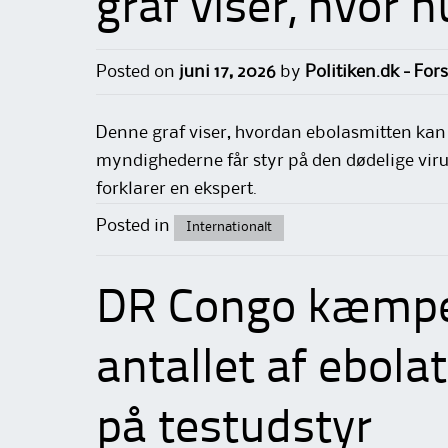
graf viser, hvor h
Posted on
juni 17, 2026
by
Politiken.dk - For
Denne graf viser, hvordan ebolasmitten kan s
myndighederne får styr på den dødelige viru
forklarer en ekspert.
Posted in
Internationalt
DR Congo kæmper
antallet af ebola
på testudstyr