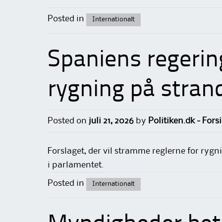
Posted in
Internationalt
Spaniens regering
rygning på stran
Posted on
juli 21, 2026
by
Politiken.dk - Fors
Forslaget, der vil stramme reglerne for ryg
i parlamentet.
Posted in
Internationalt