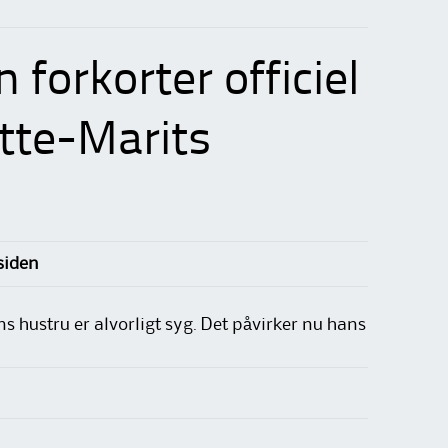
forkorter officiel
tte-Marits
rsiden
s hustru er alvorligt syg. Det påvirker nu hans