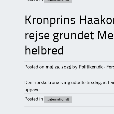
Kronprins Haakon 
rejse grundet Me
helbred
Posted on
maj 29, 2026
by
Politiken.dk - Fo
Den norske tronarving udtalte tirsdag, at han
opgaver.
Posted in
Internationalt