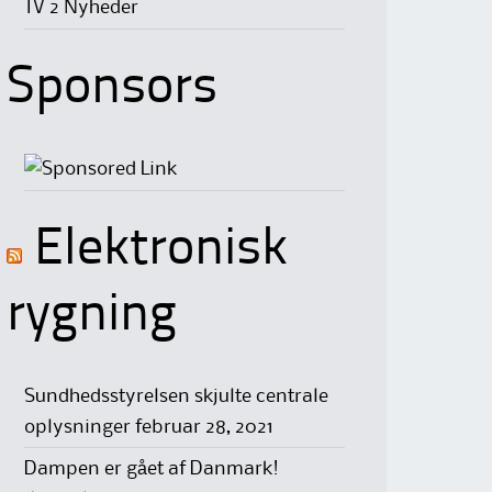
TV 2 Nyheder
Sponsors
Elektronisk
rygning
Sundhedsstyrelsen skjulte centrale
oplysninger
februar 28, 2021
Dampen er gået af Danmark!