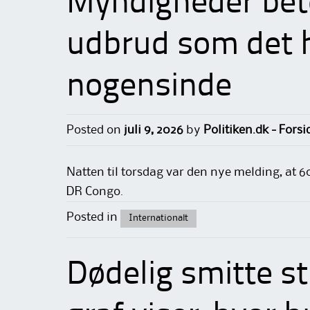
Myndigheder bet
udbrud som det 
nogensinde
Posted on
juli 9, 2026
by
Politiken.dk - Fors
Natten til torsdag var den nye melding, at 600
DR Congo.
Posted in
Internationalt
Dødelig smitte st