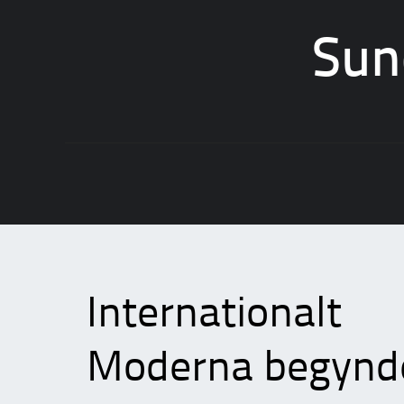
Sun
Skip
to
content
Internationalt
Moderna begynde