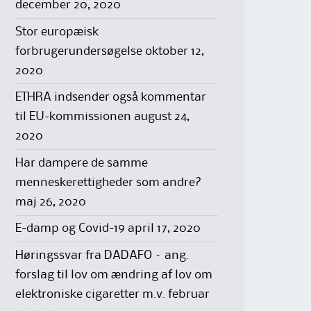
december 20, 2020
Stor europæisk
forbrugerundersøgelse
oktober 12,
2020
ETHRA indsender også kommentar
til EU-kommissionen
august 24,
2020
Har dampere de samme
menneskerettigheder som andre?
maj 26, 2020
E-damp og Covid-19
april 17, 2020
Høringssvar fra DADAFO – ang.
forslag til lov om ændring af lov om
elektroniske cigaretter m.v.
februar