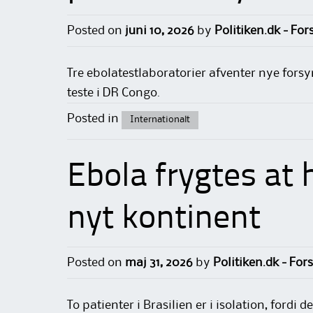
Posted on
juni 10, 2026
by
Politiken.dk - For
Tre ebolatestlaboratorier afventer nye forsy
teste i DR Congo.
Posted in
Internationalt
Ebola frygtes at h
nyt kontinent
Posted on
maj 31, 2026
by
Politiken.dk - For
To patienter i Brasilien er i isolation, fordi