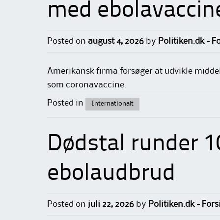
med ebolavaccin
Posted on
august 4, 2026
by
Politiken.dk - F
Amerikansk firma forsøger at udvikle midd
som coronavaccine.
Posted in
Internationalt
Dødstal runder 
ebolaudbrud
Posted on
juli 22, 2026
by
Politiken.dk - For