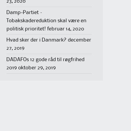
23, 2020
Damp-Partiet –
Tobakskadereduktion skal være en
politisk prioritet!
februar 14, 2020
Hvad sker der i Danmark?
december
27, 2019
DADAFOs 12 gode råd til røgfrihed
2019
oktober 29, 2019