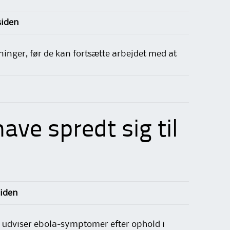
siden
ninger, før de kan fortsætte arbejdet med at
ave spredt sig til
siden
 de udviser ebola-symptomer efter ophold i