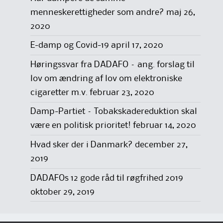
menneskerettigheder som andre?
maj 26,
2020
E-damp og Covid-19
april 17, 2020
Høringssvar fra DADAFO – ang. forslag til
lov om ændring af lov om elektroniske
cigaretter m.v.
februar 23, 2020
Damp-Partiet – Tobakskadereduktion skal
være en politisk prioritet!
februar 14, 2020
Hvad sker der i Danmark?
december 27,
2019
DADAFOs 12 gode råd til røgfrihed 2019
oktober 29, 2019