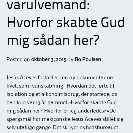
varulvemand:
Hvorfor skabte Gud
mig sådan her?
Posted on
oktober 3, 2015
by
Bo Poulsen
Jesus Aceves fortæller i en ny dokumentar om
livet, som ‘vanskabning’. Hvordan det førte til
isolation og et alkoholmisbrug, der startede, da
han kun var 13 år gammel.»Hvorfor skabte Gud
mig sådan her? Hvorfor er jeg anderledes?«De
spørgsmål har mexicanske Jesus Aceves stillet sig
selv utallige gange. Det skriver nyhedsbureauet