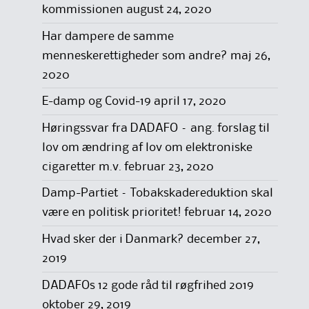
kommissionen
august 24, 2020
Har dampere de samme
menneskerettigheder som andre?
maj 26,
2020
E-damp og Covid-19
april 17, 2020
Høringssvar fra DADAFO – ang. forslag til
lov om ændring af lov om elektroniske
cigaretter m.v.
februar 23, 2020
Damp-Partiet – Tobakskadereduktion skal
være en politisk prioritet!
februar 14, 2020
Hvad sker der i Danmark?
december 27,
2019
DADAFOs 12 gode råd til røgfrihed 2019
oktober 29, 2019