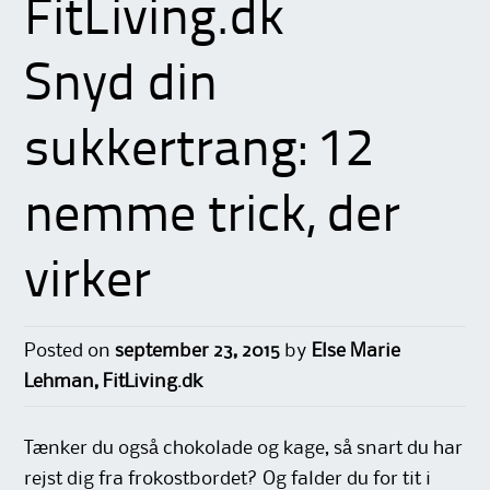
FitLiving.dk
Snyd din
sukkertrang: 12
nemme trick, der
virker
Posted on
september 23, 2015
by
Else Marie
Lehman, FitLiving.dk
Tænker du også chokolade og kage, så snart du har
rejst dig fra frokostbordet? Og falder du for tit i