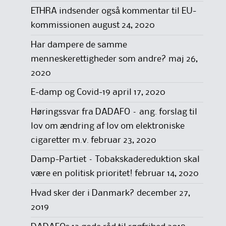
ETHRA indsender også kommentar til EU-
kommissionen
august 24, 2020
Har dampere de samme
menneskerettigheder som andre?
maj 26,
2020
E-damp og Covid-19
april 17, 2020
Høringssvar fra DADAFO – ang. forslag til
lov om ændring af lov om elektroniske
cigaretter m.v.
februar 23, 2020
Damp-Partiet – Tobakskadereduktion skal
være en politisk prioritet!
februar 14, 2020
Hvad sker der i Danmark?
december 27,
2019