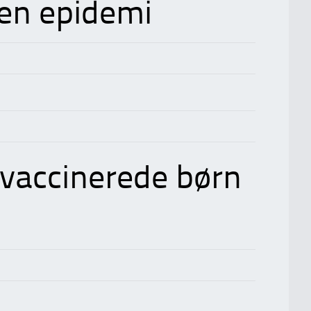
 en epidemi
uvaccinerede børn