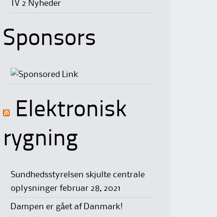
TV 2 Nyheder
Sponsors
Elektronisk
rygning
Sundhedsstyrelsen skjulte centrale
oplysninger
februar 28, 2021
Dampen er gået af Danmark!