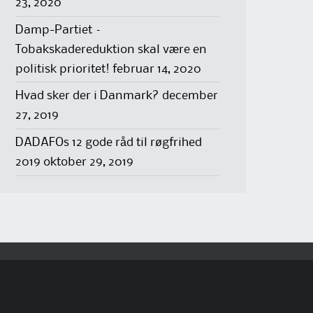
23, 2020
Damp-Partiet –
Tobakskadereduktion skal være en
politisk prioritet!
februar 14, 2020
Hvad sker der i Danmark?
december
27, 2019
DADAFOs 12 gode råd til røgfrihed
2019
oktober 29, 2019