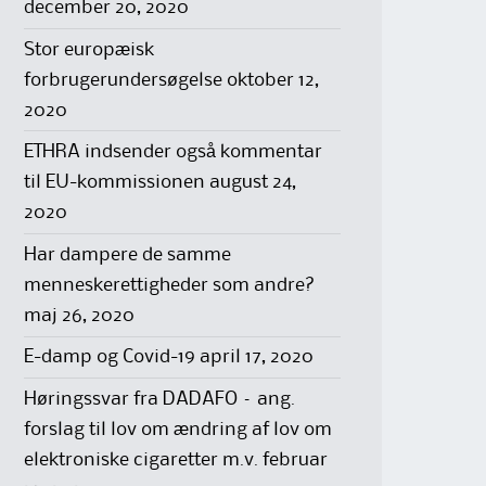
december 20, 2020
Stor europæisk
forbrugerundersøgelse
oktober 12,
2020
ETHRA indsender også kommentar
til EU-kommissionen
august 24,
2020
Har dampere de samme
menneskerettigheder som andre?
maj 26, 2020
E-damp og Covid-19
april 17, 2020
Høringssvar fra DADAFO – ang.
forslag til lov om ændring af lov om
elektroniske cigaretter m.v.
februar