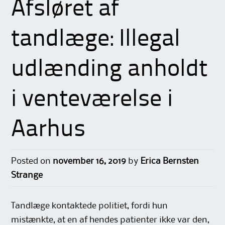
Afsløret af
tandlæge: Illegal
udlænding anholdt
i venteværelse i
Aarhus
Posted on
november 16, 2019
by
Erica Bernsten
Strange
Tandlæge kontaktede politiet, fordi hun
mistænkte, at en af hendes patienter ikke var den,