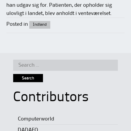
han udgav sig for. Patienten, der opholder sig
ulovligt i landet, blev anholdt i venteværelset.
Posted in
Indland
Search
for:
Contributors
Computerworld
DADAFO