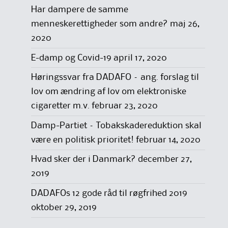
Har dampere de samme
menneskerettigheder som andre?
maj 26,
2020
E-damp og Covid-19
april 17, 2020
Høringssvar fra DADAFO – ang. forslag til
lov om ændring af lov om elektroniske
cigaretter m.v.
februar 23, 2020
Damp-Partiet – Tobakskadereduktion skal
være en politisk prioritet!
februar 14, 2020
Hvad sker der i Danmark?
december 27,
2019
DADAFOs 12 gode råd til røgfrihed 2019
oktober 29, 2019