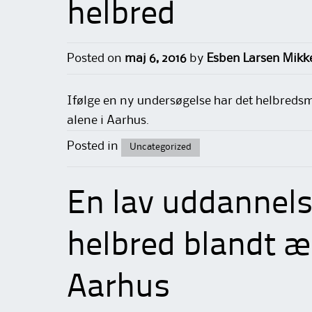
helbred
Posted on
maj 6, 2016
by
Esben Larsen Mikk
Ifølge en ny undersøgelse har det helbreds
alene i Aarhus.
Posted in
Uncategorized
En lav uddannelse
helbred blandt æl
Aarhus