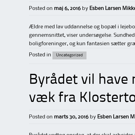
Posted on
maj 6, 2016
by
Esben Larsen Mikk
Ældre med lav uddannelse og bopæl i lejebol
gennemsnittet, viser undersøgelse. Sundhed 
boligforeninger, og kun fantasien sætter gr
Posted in
Uncategorized
Byrådet vil have
væk fra Klostert
Posted on
marts 30, 2016
by
Esben Larsen M