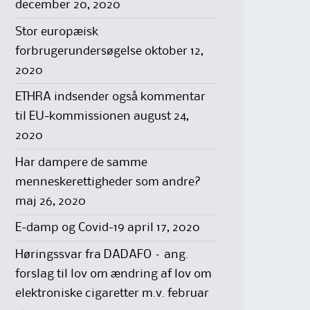
december 20, 2020
Stor europæisk
forbrugerundersøgelse
oktober 12,
2020
ETHRA indsender også kommentar
til EU-kommissionen
august 24,
2020
Har dampere de samme
menneskerettigheder som andre?
maj 26, 2020
E-damp og Covid-19
april 17, 2020
Høringssvar fra DADAFO – ang.
forslag til lov om ændring af lov om
elektroniske cigaretter m.v.
februar