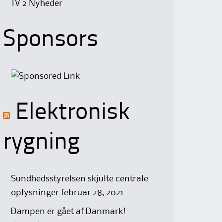
TV 2 Nyheder
Sponsors
Elektronisk
rygning
Sundhedsstyrelsen skjulte centrale
oplysninger
februar 28, 2021
Dampen er gået af Danmark!