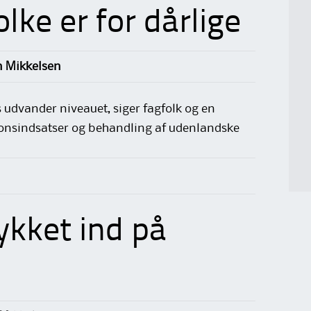
lke er for dårlige
n Mikkelsen
s udvander niveauet, siger fagfolk og en
ionsindsatser og behandling af udenlandske
ykket ind på