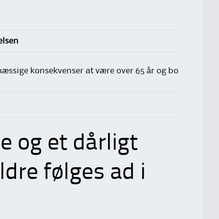
elsen
mæssige konsekvenser at være over 65 år og bo
 og et dårligt
dre følges ad i