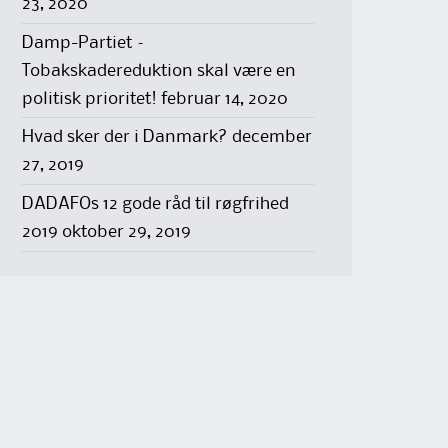
23, 2020
Damp-Partiet –
Tobakskadereduktion skal være en
politisk prioritet!
februar 14, 2020
Hvad sker der i Danmark?
december
27, 2019
DADAFOs 12 gode råd til røgfrihed
2019
oktober 29, 2019