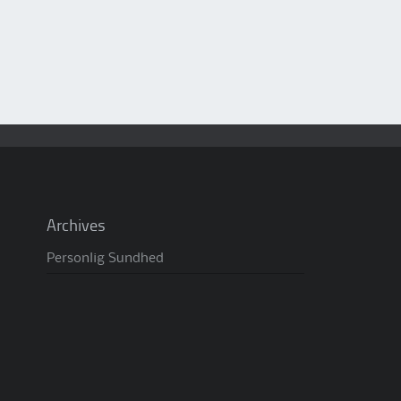
Archives
Personlig Sundhed