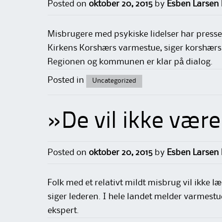
Posted on
oktober 20, 2015
by
Esben Larsen
Misbrugere med psykiske lidelser har press
Kirkens Korshærs varmestue, siger korshærsl
Regionen og kommunen er klar på dialog.
Posted in
Uncategorized
»De vil ikke vær
Posted on
oktober 20, 2015
by
Esben Larsen
Folk med et relativt mildt misbrug vil ikke
siger lederen. I hele landet melder varmestu
ekspert.