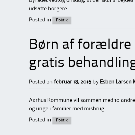
Byrådet vedtog onsdag, at der skal arbejdes f
udsatte borgere.
Posted in
Politik
Børn af forældre
gratis behandling 
Posted on
februar 18, 2016
by
Esben Larsen 
Aarhus Kommune vil sammen med 10 andre k
og unge i familier med misbrug.
Posted in
Politik