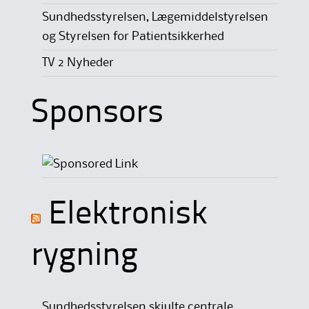
Sundhedsstyrelsen, Lægemiddelstyrelsen
og Styrelsen for Patientsikkerhed
TV 2 Nyheder
Sponsors
Elektronisk
rygning
Sundhedsstyrelsen skjulte centrale