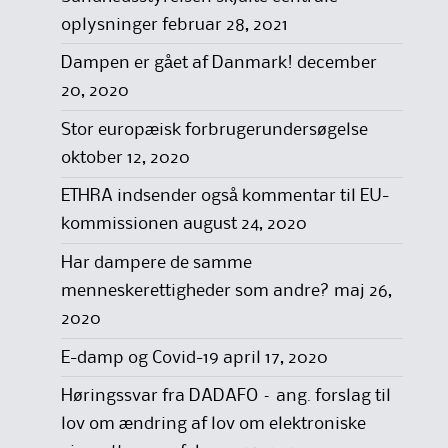
oplysninger
februar 28, 2021
Dampen er gået af Danmark!
december
20, 2020
Stor europæisk forbrugerundersøgelse
oktober 12, 2020
ETHRA indsender også kommentar til EU-
kommissionen
august 24, 2020
Har dampere de samme
menneskerettigheder som andre?
maj 26,
2020
E-damp og Covid-19
april 17, 2020
Høringssvar fra DADAFO – ang. forslag til
lov om ændring af lov om elektroniske