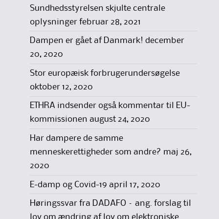
Sundhedsstyrelsen skjulte centrale
oplysninger
februar 28, 2021
Dampen er gået af Danmark!
december
20, 2020
Stor europæisk forbrugerundersøgelse
oktober 12, 2020
ETHRA indsender også kommentar til EU-
kommissionen
august 24, 2020
Har dampere de samme
menneskerettigheder som andre?
maj 26,
2020
E-damp og Covid-19
april 17, 2020
Høringssvar fra DADAFO – ang. forslag til
lov om ændring af lov om elektroniske