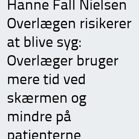
Hanne Fall Nielsen
Overlægen risikerer
at blive syg:
Overlæger bruger
mere tid ved
skærmen og
mindre på
patienterne