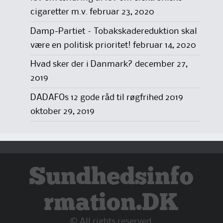
cigaretter m.v.
februar 23, 2020
Damp-Partiet – Tobakskadereduktion skal
være en politisk prioritet!
februar 14, 2020
Hvad sker der i Danmark?
december 27,
2019
DADAFOs 12 gode råd til røgfrihed 2019
oktober 29, 2019
Sundhedsinfo
rmation.DK
© All rights reserved.