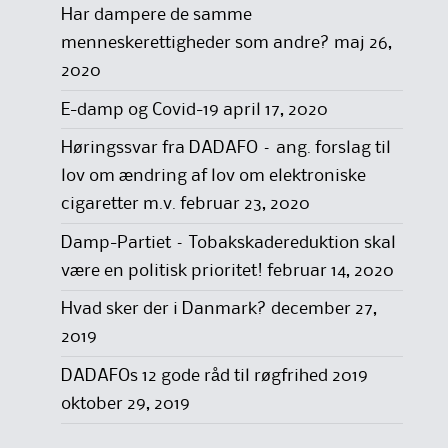
Har dampere de samme
menneskerettigheder som andre?
maj 26,
2020
E-damp og Covid-19
april 17, 2020
Høringssvar fra DADAFO – ang. forslag til
lov om ændring af lov om elektroniske
cigaretter m.v.
februar 23, 2020
Damp-Partiet – Tobakskadereduktion skal
være en politisk prioritet!
februar 14, 2020
Hvad sker der i Danmark?
december 27,
2019
DADAFOs 12 gode råd til røgfrihed 2019
oktober 29, 2019