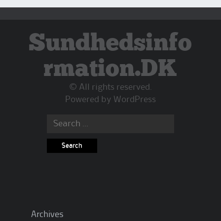
Sundhedsinfo
rmation.DK
© All rights reserved.
Powered by
WordPress
Search
for:
Archives