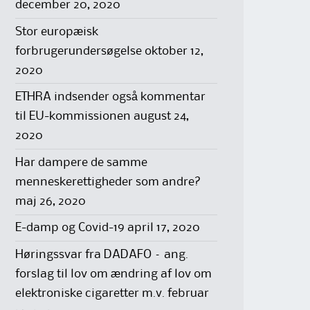
december 20, 2020
Stor europæisk
forbrugerundersøgelse
oktober 12,
2020
ETHRA indsender også kommentar
til EU-kommissionen
august 24,
2020
Har dampere de samme
menneskerettigheder som andre?
maj 26, 2020
E-damp og Covid-19
april 17, 2020
Høringssvar fra DADAFO – ang.
forslag til lov om ændring af lov om
elektroniske cigaretter m.v.
februar