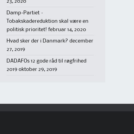
23, 2020
Damp-Partiet –
Tobakskadereduktion skal være en
politisk prioritet!
februar 14, 2020
Hvad sker der i Danmark?
december
27, 2019
DADAFOs 12 gode råd til røgfrihed
2019
oktober 29, 2019