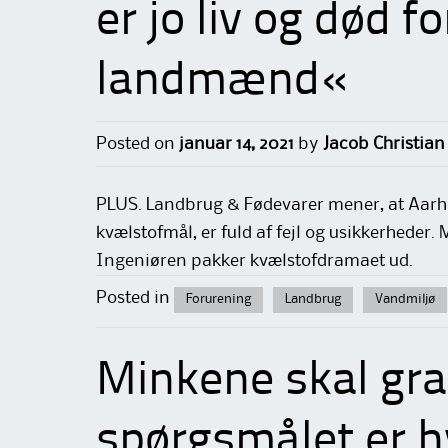
er jo liv og død f
landmænd«
Posted on
januar 14, 2021
by
Jacob Christian
PLUS. Landbrug & Fødevarer mener, at Aarhus
kvælstofmål, er fuld af fejl og usikkerheder
Ingeniøren pakker kvælstofdramaet ud.
Posted in
Forurening
Landbrug
Vandmiljø
Minkene skal gra
spørgsmålet er h