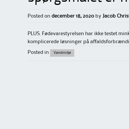
Posted on
december 18, 2020
by
Jacob Chris
PLUS. Fødevarestyrelsen har ikke testet mink
komplicerede løsninger på affaldsforbrænding
Posted in
Vandmiljø