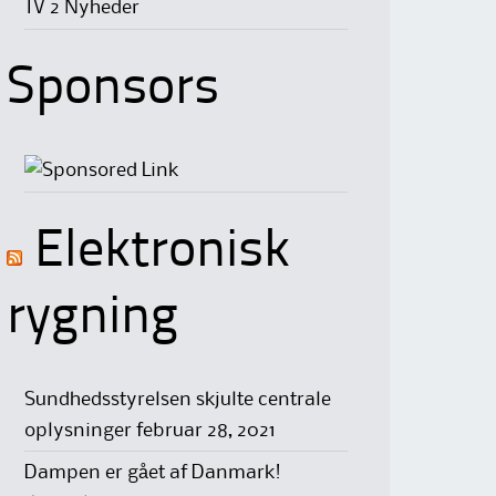
TV 2 Nyheder
Sponsors
Elektronisk
rygning
Sundhedsstyrelsen skjulte centrale
oplysninger
februar 28, 2021
Dampen er gået af Danmark!