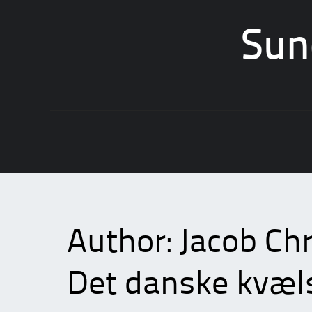
Sun
Skip
to
content
Author:
Jacob Chr
Det danske kvæl