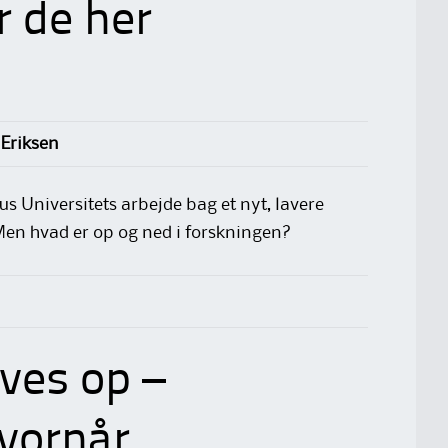
or de her
 Eriksen
 Universitets arbejde bag et nyt, lavere
. Men hvad er op og ned i forskningen?
ves op –
vornår