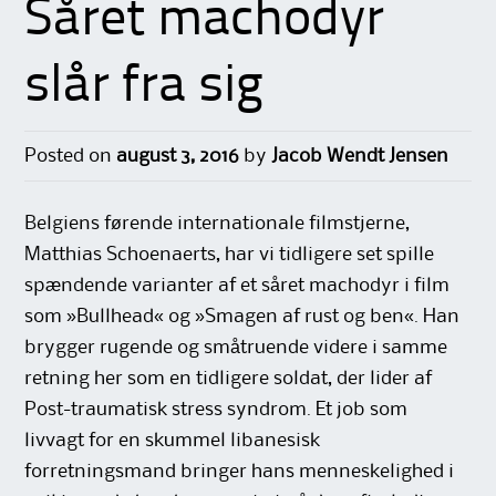
Såret machodyr
slår fra sig
Posted on
august 3, 2016
by
Jacob Wendt Jensen
Belgiens førende internationale filmstjerne,
Matthias Schoenaerts, har vi tidligere set spille
spændende varianter af et såret machodyr i film
som »Bullhead« og »Smagen af rust og ben«. Han
brygger rugende og småtruende videre i samme
retning her som en tidligere soldat, der lider af
Post-traumatisk stress syndrom. Et job som
livvagt for en skummel libanesisk
forretningsmand bringer hans menneskelighed i