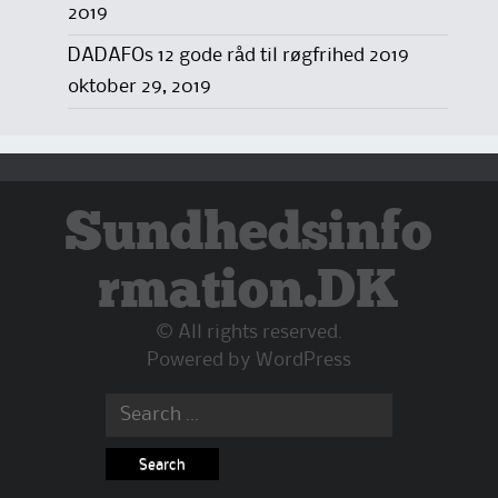
2019
DADAFOs 12 gode råd til røgfrihed 2019
oktober 29, 2019
Sundhedsinfo
rmation.DK
© All rights reserved.
Powered by
WordPress
Search
for: