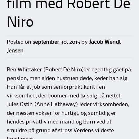
film med Robert De
Niro
Posted on
september 30, 2015
by
Jacob Wendt
Jensen
Ben Whittaker (Robert De Niro) er egentlig gået på
pension, men siden hustruen døde, keder han sig.
Han får et job som seniorpraktikant i en
virksomhed, der boomer med tøjsalg på nettet.
Jules Ostin (Anne Hathaway) leder virksomheden,
der næsten vokser for hurtigt, og samtidig er
hendes privatliv med mand og barn ved at
smuldre på grund af stress.Verdens vildeste