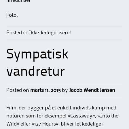
linedanser
Foto:
Posted in Ikke-kategoriseret
Sympatisk
vandretur
Posted on
marts 11, 2015
by
Jacob Wendt Jensen
Film, der bygger på et enkelt individs kamp med
naturen som for eksempel »Castaway«, »Into the
Wild« eller »127 Hours«, bliver let kedelige i