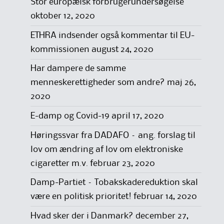
Stor europæisk forbrugerundersøgelse
oktober 12, 2020
ETHRA indsender også kommentar til EU-
kommissionen
august 24, 2020
Har dampere de samme
menneskerettigheder som andre?
maj 26,
2020
E-damp og Covid-19
april 17, 2020
Høringssvar fra DADAFO – ang. forslag til
lov om ændring af lov om elektroniske
cigaretter m.v.
februar 23, 2020
Damp-Partiet – Tobakskadereduktion skal
være en politisk prioritet!
februar 14, 2020
Hvad sker der i Danmark?
december 27,