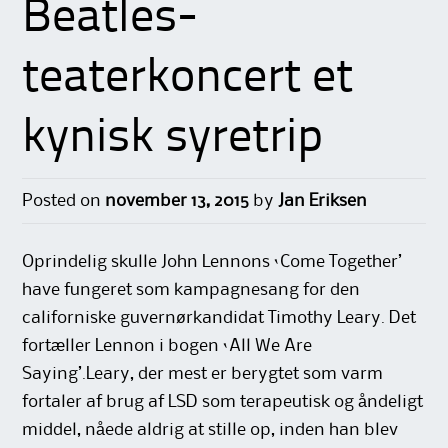
Beatles-
teaterkoncert et
kynisk syretrip
Posted on
november 13, 2015
by
Jan Eriksen
Oprindelig skulle John Lennons ‘Come Together’
have fungeret som kampagnesang for den
californiske guvernørkandidat Timothy Leary. Det
fortæller Lennon i bogen ‘All We Are
Saying’.Leary, der mest er berygtet som varm
fortaler af brug af LSD som terapeutisk og åndeligt
middel, nåede aldrig at stille op, inden han blev