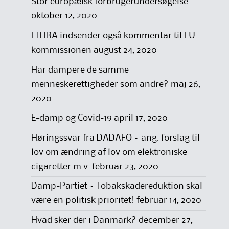
Stor europæisk forbrugerundersøgelse
oktober 12, 2020
ETHRA indsender også kommentar til EU-
kommissionen
august 24, 2020
Har dampere de samme
menneskerettigheder som andre?
maj 26,
2020
E-damp og Covid-19
april 17, 2020
Høringssvar fra DADAFO – ang. forslag til
lov om ændring af lov om elektroniske
cigaretter m.v.
februar 23, 2020
Damp-Partiet – Tobakskadereduktion skal
være en politisk prioritet!
februar 14, 2020
Hvad sker der i Danmark?
december 27,