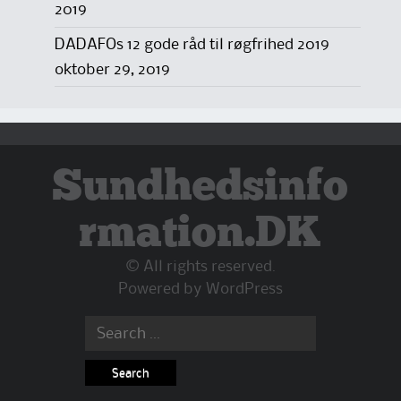
2019
DADAFOs 12 gode råd til røgfrihed 2019
oktober 29, 2019
Sundhedsinfo
rmation.DK
© All rights reserved.
Powered by
WordPress
Search
for: