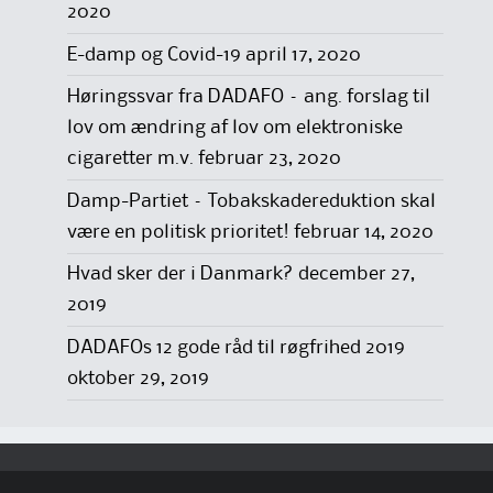
2020
E-damp og Covid-19
april 17, 2020
Høringssvar fra DADAFO – ang. forslag til
lov om ændring af lov om elektroniske
cigaretter m.v.
februar 23, 2020
Damp-Partiet – Tobakskadereduktion skal
være en politisk prioritet!
februar 14, 2020
Hvad sker der i Danmark?
december 27,
2019
DADAFOs 12 gode råd til røgfrihed 2019
oktober 29, 2019