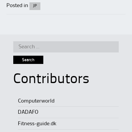
Posted in
JP
Search
for:
Contributors
Computerworld
DADAFO
Fitness-guide.dk