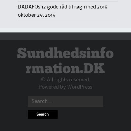
DADAFOs 12 gode råd til røgfrihed 2019
oktober 29, 2019
Sundhedsinfo
rmation.DK
© All rights reserved.
Powered by
WordPress
Search
for: