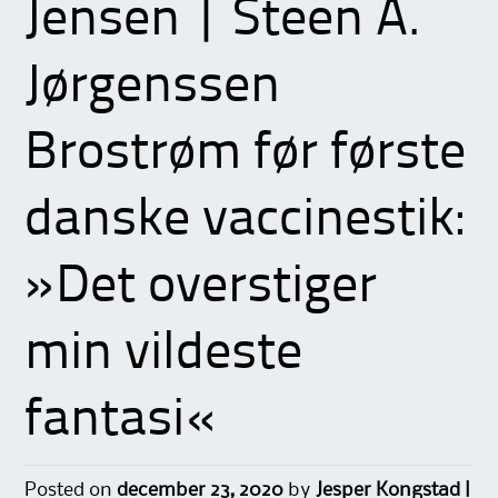
Jensen | Steen A.
Jørgenssen
Brostrøm før første
danske vaccinestik:
»Det overstiger
min vildeste
fantasi«
Posted on
december 23, 2020
by
Jesper Kongstad |