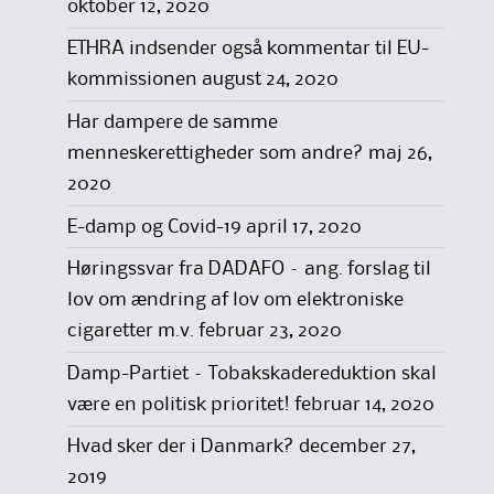
oktober 12, 2020
ETHRA indsender også kommentar til EU-
kommissionen
august 24, 2020
Har dampere de samme
menneskerettigheder som andre?
maj 26,
2020
E-damp og Covid-19
april 17, 2020
Høringssvar fra DADAFO – ang. forslag til
lov om ændring af lov om elektroniske
cigaretter m.v.
februar 23, 2020
Damp-Partiet – Tobakskadereduktion skal
være en politisk prioritet!
februar 14, 2020
Hvad sker der i Danmark?
december 27,
2019