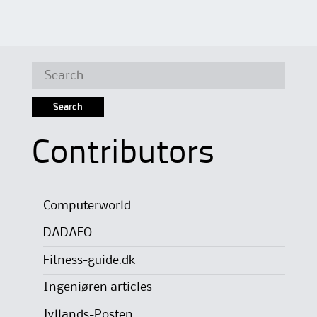
Search
for:
Contributors
Computerworld
DADAFO
Fitness-guide.dk
Ingeniøren articles
Jyllands-Posten