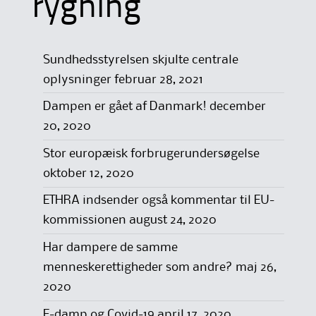
rygning
Sundhedsstyrelsen skjulte centrale
oplysninger
februar 28, 2021
Dampen er gået af Danmark!
december
20, 2020
Stor europæisk forbrugerundersøgelse
oktober 12, 2020
ETHRA indsender også kommentar til EU-
kommissionen
august 24, 2020
Har dampere de samme
menneskerettigheder som andre?
maj 26,
2020
E-damp og Covid-19
april 17, 2020