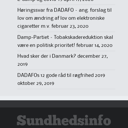
Høringssvar fra DADAFO – ang. forslag til
lov om ændring af lov om elektroniske
cigaretter m.v.
februar 23, 2020
Damp-Partiet – Tobakskadereduktion skal
være en politisk prioritet!
februar 14, 2020
Hvad sker der i Danmark?
december 27,
2019
DADAFOs 12 gode råd til røgfrihed 2019
oktober 29, 2019
Sundhedsinfo