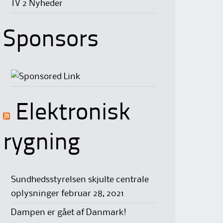
TV 2 Nyheder
Sponsors
Elektronisk
rygning
Sundhedsstyrelsen skjulte centrale
oplysninger
februar 28, 2021
Dampen er gået af Danmark!