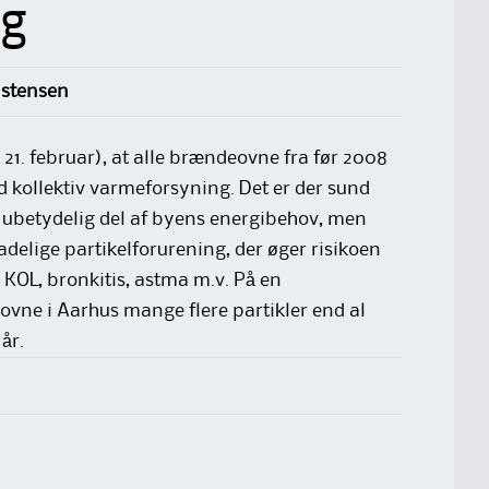
ng
istensen
 21. februar), at alle brændeovne fra før 2008
ed kollektiv varmeforsyning. Det er der sund
 ubetydelig del af byens energibehov, men
adelige partikelforurening, der øger risikoen
KOL, bronkitis, astma m.v. På en
vne i Aarhus mange flere partikler end al
år.