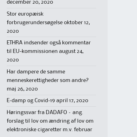
december 20, 2020
Stor europæisk
forbrugerundersøgelse
oktober 12,
2020
ETHRA indsender også kommentar
til EU-kommissionen
august 24,
2020
Har dampere de samme
menneskerettigheder som andre?
maj 26, 2020
E-damp og Covid-19
april 17, 2020
Høringssvar fra DADAFO – ang.
forslag til lov om ændring af lov om
elektroniske cigaretter m.v.
februar