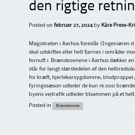
den rigtige retni
Posted on
februar 27, 2024
by
Kåre Press-Kr
Magistraten i Aarhus foreslår (Ingeniøren d.
skal udskiftes eller helt fjernes i områder m
fornuft i. Brændeovnene i Aarhus dækker en
står for langt størstedelen af den helbredssk
for kræft, hjertekarsygdomme, blodpropper, 
fyringssæson udleder de kun 19.000 brændeo
byens vejtrafik udleder tilsammen på et helt 
Posted in
Brændeovne