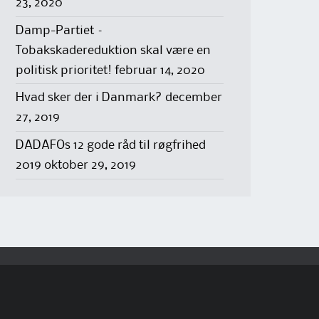
23, 2020
Damp-Partiet –
Tobakskadereduktion skal være en
politisk prioritet!
februar 14, 2020
Hvad sker der i Danmark?
december
27, 2019
DADAFOs 12 gode råd til røgfrihed
2019
oktober 29, 2019