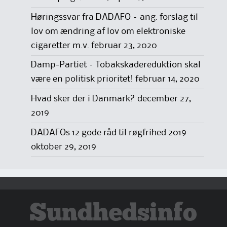
Høringssvar fra DADAFO – ang. forslag til
lov om ændring af lov om elektroniske
cigaretter m.v.
februar 23, 2020
Damp-Partiet – Tobakskadereduktion skal
være en politisk prioritet!
februar 14, 2020
Hvad sker der i Danmark?
december 27,
2019
DADAFOs 12 gode råd til røgfrihed 2019
oktober 29, 2019
Sundhedsinfo