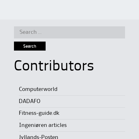
Search
for:
Contributors
Computerworld
DADAFO
Fitness-guide.dk
Ingeniøren articles
Jyllands-Posten