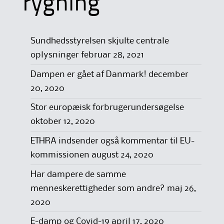
rygning
Sundhedsstyrelsen skjulte centrale
oplysninger
februar 28, 2021
Dampen er gået af Danmark!
december
20, 2020
Stor europæisk forbrugerundersøgelse
oktober 12, 2020
ETHRA indsender også kommentar til EU-
kommissionen
august 24, 2020
Har dampere de samme
menneskerettigheder som andre?
maj 26,
2020
E-damp og Covid-19
april 17, 2020