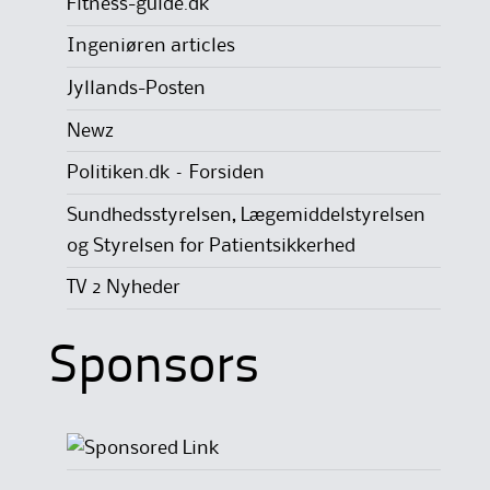
Fitness-guide.dk
Ingeniøren articles
Jyllands-Posten
Newz
Politiken.dk – Forsiden
Sundhedsstyrelsen, Lægemiddelstyrelsen
og Styrelsen for Patientsikkerhed
TV 2 Nyheder
Sponsors