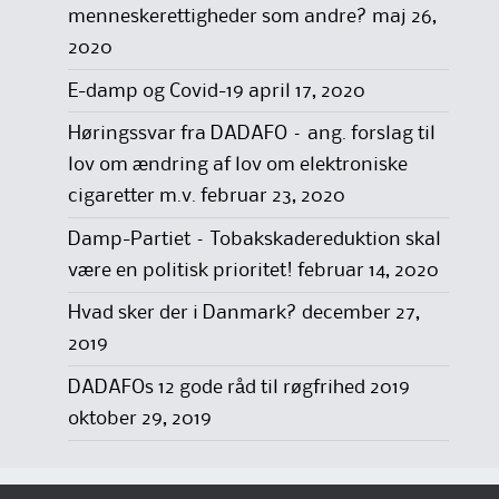
menneskerettigheder som andre?
maj 26,
2020
E-damp og Covid-19
april 17, 2020
Høringssvar fra DADAFO – ang. forslag til
lov om ændring af lov om elektroniske
cigaretter m.v.
februar 23, 2020
Damp-Partiet – Tobakskadereduktion skal
være en politisk prioritet!
februar 14, 2020
Hvad sker der i Danmark?
december 27,
2019
DADAFOs 12 gode råd til røgfrihed 2019
oktober 29, 2019