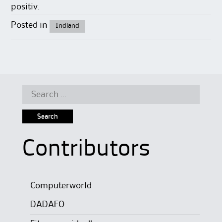
positiv.
Posted in
Indland
Search
for:
Contributors
Computerworld
DADAFO