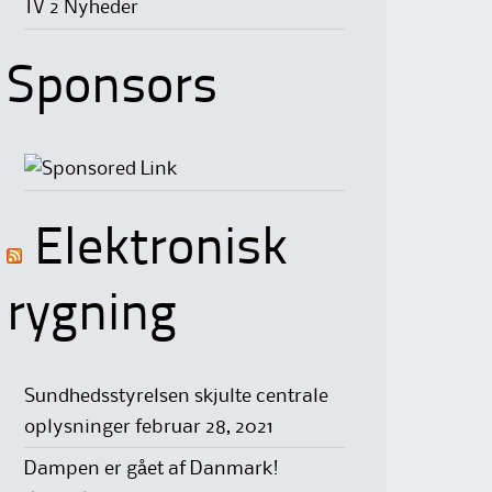
TV 2 Nyheder
Sponsors
Elektronisk
rygning
Sundhedsstyrelsen skjulte centrale
oplysninger
februar 28, 2021
Dampen er gået af Danmark!