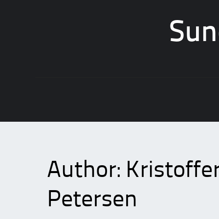
Sun
Skip
to
content
Author:
Kristoff
Petersen