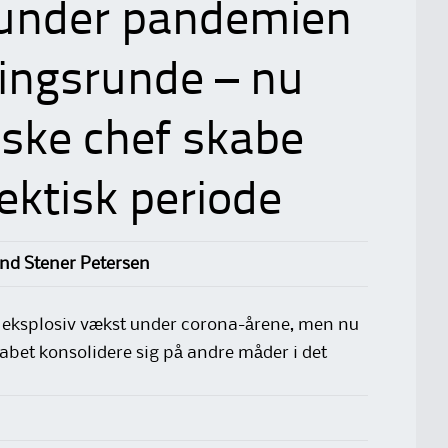
 under pandemien
ingsrunde – nu
ske chef skabe
ektisk periode
nd Stener Petersen
eksplosiv vækst under corona-årene, men nu
kabet konsolidere sig på andre måder i det