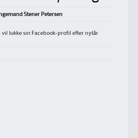
 Ingemand Stener Petersen
l lukke sin Facebook-profil efter nytår