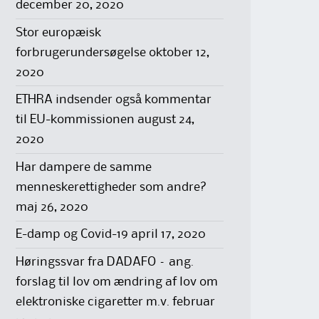
december 20, 2020
Stor europæisk
forbrugerundersøgelse
oktober 12,
2020
ETHRA indsender også kommentar
til EU-kommissionen
august 24,
2020
Har dampere de samme
menneskerettigheder som andre?
maj 26, 2020
E-damp og Covid-19
april 17, 2020
Høringssvar fra DADAFO – ang.
forslag til lov om ændring af lov om
elektroniske cigaretter m.v.
februar