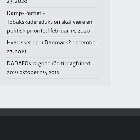
23, 2020
Damp-Partiet –
Tobakskadereduktion skal være en
politisk prioritet!
februar 14, 2020
Hvad sker der i Danmark?
december
27, 2019
DADAFOs 12 gode råd til røgfrihed
2019
oktober 29, 2019