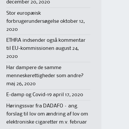
december 20, 2020
Stor europæisk
forbrugerundersøgelse
oktober 12,
2020
ETHRA indsender også kommentar
til EU-kommissionen
august 24,
2020
Har dampere de samme
menneskerettigheder som andre?
maj 26, 2020
E-damp og Covid-19
april 17, 2020
Høringssvar fra DADAFO – ang.
forslag til lov om ændring af lov om
elektroniske cigaretter m.v.
februar