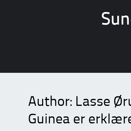
Sun
Skip
to
content
Author:
Lasse Ør
Guinea er erklære