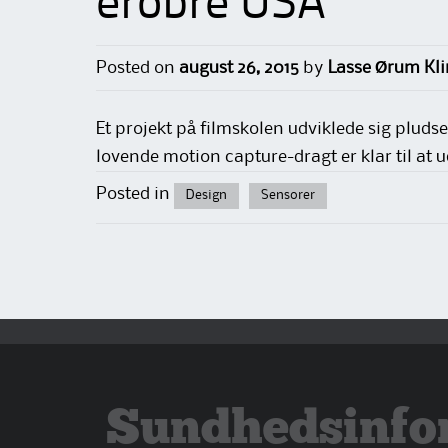
erobre USA
Posted on
august 26, 2015
by
Lasse Ørum Kl
Et projekt på filmskolen udviklede sig pluds
lovende motion capture-dragt er klar til at u
Posted in
Design
Sensorer
Sundhedsinfo