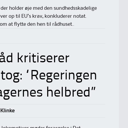
 der holder øje med den sundhedsskadelige
ver op til EU’s krav, konkluderer notat.
m at flytte den hen til rådhuset..
d kritiserer
-tog: “Regeringen
sagernes helbred”
Klinke