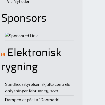
TV 2 Nyheder
Sponsors
Elektronisk
rygning
Sundhedsstyrelsen skjulte centrale
oplysninger
februar 28, 2021
Dampen er gået af Danmark!