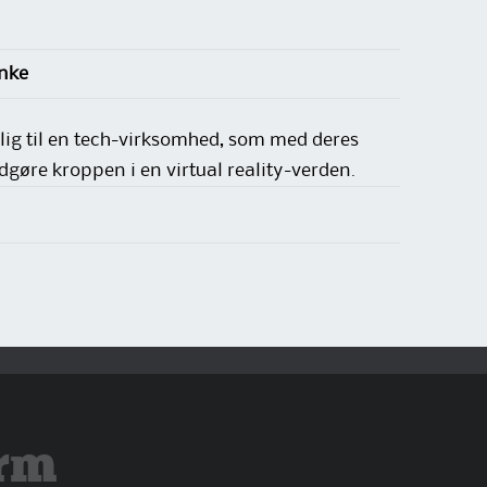
inke
elig til en tech-virksomhed, som med deres
dgøre kroppen i en virtual reality-verden.
rm