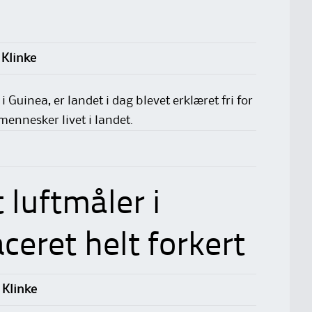
 Klinke
 Guinea, er landet i dag blevet erklæret fri for
ennesker livet i landet.
 luftmåler i
eret helt forkert
 Klinke