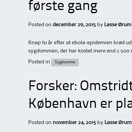
første gang
Posted on
december 29, 2015
by
Lasse Ørum
Knap to år efter at ebola-epidemien brød ud i
sygdommen, der har kostet mere end 2.500 m
Posted in
Sygdomme
Forsker: Omstridt
København er plac
Posted on
november 24, 2015
by
Lasse Ørum