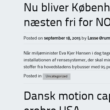
Nu bliver Køben
næsten fri for N
Posted on
september 18, 2015
by
Lasse Ørum
Når miljøminister Eva Kjer Hansen i dag tag
installationen af rensesystemer, der skal 
stoffer fra hovedstadens bybusser med 95 pc
Posted in
Uncategorized
Dansk motion cap