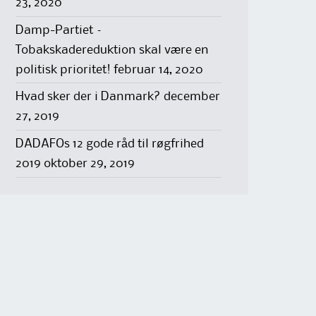
23, 2020
Damp-Partiet –
Tobakskadereduktion skal være en
politisk prioritet!
februar 14, 2020
Hvad sker der i Danmark?
december
27, 2019
DADAFOs 12 gode råd til røgfrihed
2019
oktober 29, 2019