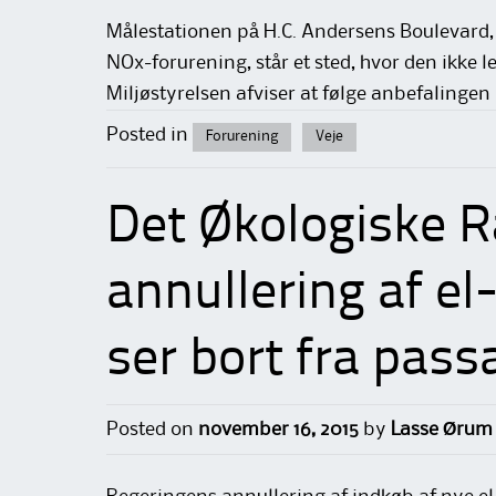
Målestationen på H.C. Andersens Boulevard,
NOx-forurening, står et sted, hvor den ikke le
Miljøstyrelsen afviser at følge anbefalingen o
Posted in
Forurening
Veje
Det Økologiske Rå
annullering af el
ser bort fra pas
Posted on
november 16, 2015
by
Lasse Ørum 