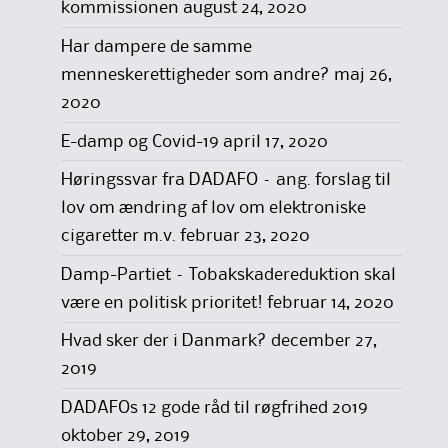
kommissionen
august 24, 2020
Har dampere de samme
menneskerettigheder som andre?
maj 26,
2020
E-damp og Covid-19
april 17, 2020
Høringssvar fra DADAFO – ang. forslag til
lov om ændring af lov om elektroniske
cigaretter m.v.
februar 23, 2020
Damp-Partiet – Tobakskadereduktion skal
være en politisk prioritet!
februar 14, 2020
Hvad sker der i Danmark?
december 27,
2019
DADAFOs 12 gode råd til røgfrihed 2019
oktober 29, 2019