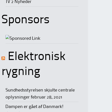
TV 2 Nyheder
Sponsors
Elektronisk
rygning
Sundhedsstyrelsen skjulte centrale
oplysninger
februar 28, 2021
Dampen er gået af Danmark!