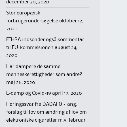
december 20, 2020
Stor europæisk
forbrugerundersøgelse
oktober 12,
2020
ETHRA indsender også kommentar
til EU-kommissionen
august 24,
2020
Har dampere de samme
menneskerettigheder som andre?
maj 26, 2020
E-damp og Covid-19
april 17, 2020
Høringssvar fra DADAFO – ang.
forslag til lov om ændring af lov om
elektroniske cigaretter m.v.
februar