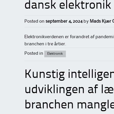
dansk elektronik
Posted on
september 4, 2024
by
Mads Kjær C
Elektronikverdenen er forandret af pandemi 
branchen i tre årtier.
Posted in
Elektronik
Kunstig intellige
udviklingen af l
branchen mangler