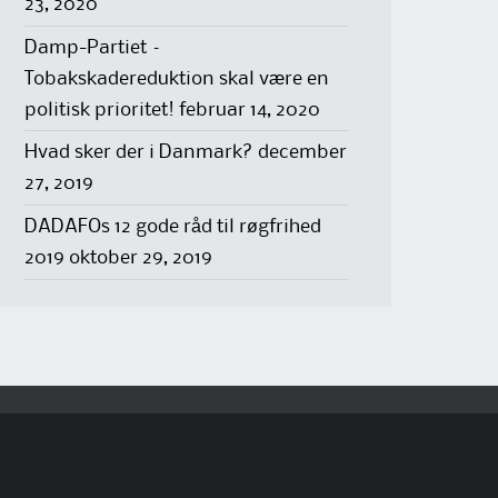
23, 2020
Damp-Partiet –
Tobakskadereduktion skal være en
politisk prioritet!
februar 14, 2020
Hvad sker der i Danmark?
december
27, 2019
DADAFOs 12 gode råd til røgfrihed
2019
oktober 29, 2019