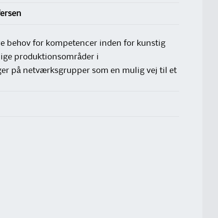
fersen
rre behov for kompetencer inden for kunstig
llige produktionsområder i
r på netværksgrupper som en mulig vej til et