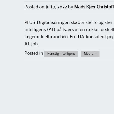
Posted on
juli 7, 2022
by
Mads Kjær Christof
PLUS. Digitaliseringen skaber større og stø
intelligens (AI) på tværs af en række forske
lægemiddelbranchen. En IDA-konsulent pege
AI-job.
Posted in
Kunstig intelligens
Medicin