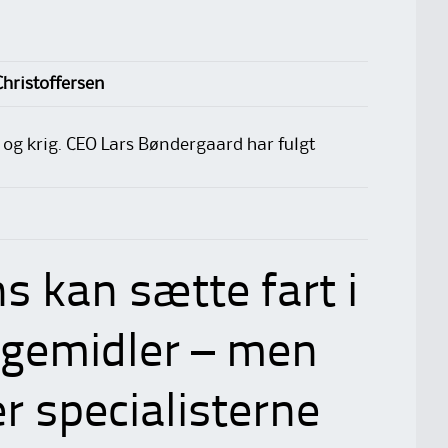
hristoffersen
og krig. CEO Lars Bøndergaard har fulgt
ns kan sætte fart i
ægemidler – men
 specialisterne