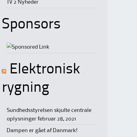
TV 2 Nyheder
Sponsors
Elektronisk
rygning
Sundhedsstyrelsen skjulte centrale
oplysninger
februar 28, 2021
Dampen er gået af Danmark!