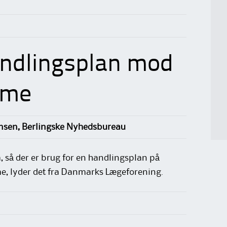
ndlingsplan mod
mme
nsen, Berlingske Nyhedsbureau
så der er brug for en handlingsplan på
, lyder det fra Danmarks Lægeforening.