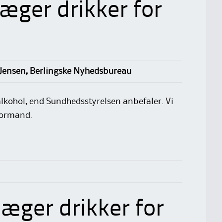
æger drikker for
Jensen, Berlingske Nyhedsbureau
lkohol, end Sundhedsstyrelsen anbefaler. Vi
formand.
æger drikker for