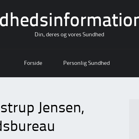
dhedsinformatio
Din, deres og vores Sundhed
Forside
Personlig Sundhed
trup Jensen,
dsbureau