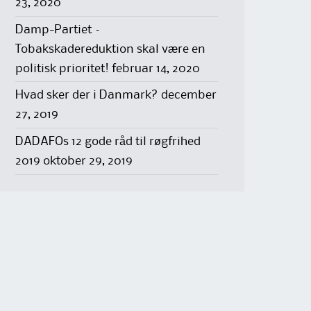
23, 2020
Damp-Partiet –
Tobakskadereduktion skal være en
politisk prioritet!
februar 14, 2020
Hvad sker der i Danmark?
december
27, 2019
DADAFOs 12 gode råd til røgfrihed
2019
oktober 29, 2019