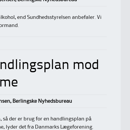
lkohol, end Sundhedsstyrelsen anbefaler. Vi
formand.
ndlingsplan mod
mme
nsen, Berlingske Nyhedsbureau
så der er brug for en handlingsplan på
, lyder det fra Danmarks Lægeforening.