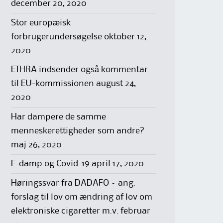
december 20, 2020
Stor europæisk
forbrugerundersøgelse
oktober 12,
2020
ETHRA indsender også kommentar
til EU-kommissionen
august 24,
2020
Har dampere de samme
menneskerettigheder som andre?
maj 26, 2020
E-damp og Covid-19
april 17, 2020
Høringssvar fra DADAFO – ang.
forslag til lov om ændring af lov om
elektroniske cigaretter m.v.
februar