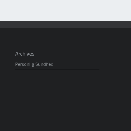
Archives
Personlig Sundhed