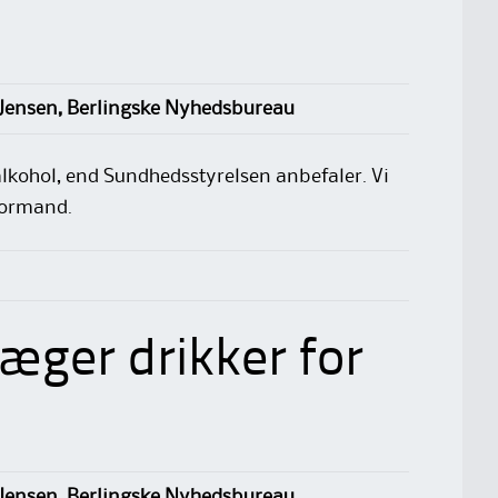
Jensen, Berlingske Nyhedsbureau
lkohol, end Sundhedsstyrelsen anbefaler. Vi
formand.
æger drikker for
Jensen, Berlingske Nyhedsbureau