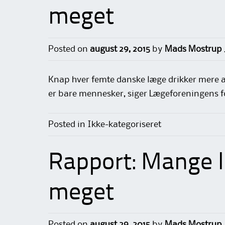
meget
Posted on
august 29, 2015
by
Mads Mostrup 
Knap hver femte danske læge drikker mere a
er bare mennesker, siger Lægeforeningens 
Posted in Ikke-kategoriseret
Rapport: Mange l
meget
Posted on
august 29, 2015
by
Mads Mostrup 