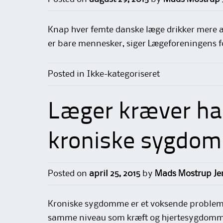
Knap hver femte danske læge drikker mere a
er bare mennesker, siger Lægeforeningens 
Posted in Ikke-kategoriseret
Læger kræver ha
kroniske sygdo
Posted on
april 25, 2015
by
Mads Mostrup Je
Kroniske sygdomme er et voksende problem, 
samme niveau som kræft og hjertesygdomme