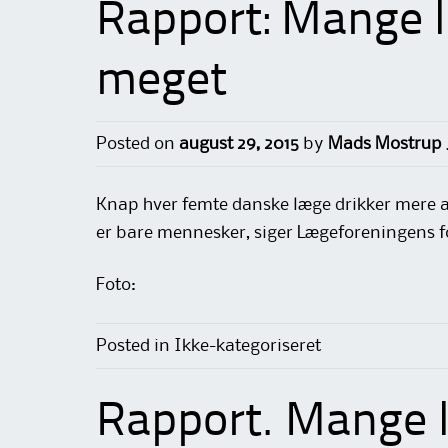
Rapport: Mange l
meget
Posted on
august 29, 2015
by
Mads Mostrup 
Knap hver femte danske læge drikker mere a
er bare mennesker, siger Lægeforeningens 
Foto:
Posted in Ikke-kategoriseret
Rapport. Mange l