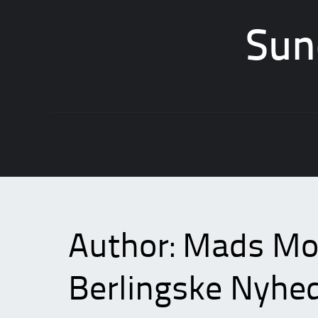
Sun
Skip
to
content
Author:
Mads Mos
Berlingske Nyhe