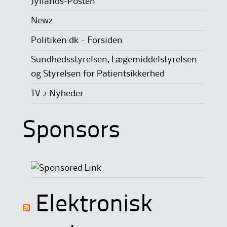
Jyllands-Posten
Newz
Politiken.dk – Forsiden
Sundhedsstyrelsen, Lægemiddelstyrelsen
og Styrelsen for Patientsikkerhed
TV 2 Nyheder
Sponsors
Elektronisk