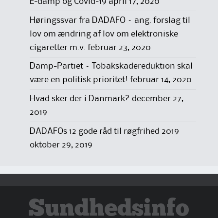
E-damp og Covid-19
april 17, 2020
Høringssvar fra DADAFO – ang. forslag til
lov om ændring af lov om elektroniske
cigaretter m.v.
februar 23, 2020
Damp-Partiet – Tobakskadereduktion skal
være en politisk prioritet!
februar 14, 2020
Hvad sker der i Danmark?
december 27,
2019
DADAFOs 12 gode råd til røgfrihed 2019
oktober 29, 2019
Sundhedsinfo