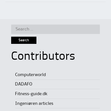
Search
for:
Contributors
Computerworld
DADAFO
Fitness-guide.dk
Ingeniøren articles