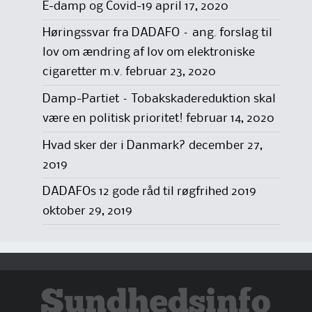
E-damp og Covid-19
april 17, 2020
Høringssvar fra DADAFO – ang. forslag til
lov om ændring af lov om elektroniske
cigaretter m.v.
februar 23, 2020
Damp-Partiet – Tobakskadereduktion skal
være en politisk prioritet!
februar 14, 2020
Hvad sker der i Danmark?
december 27,
2019
DADAFOs 12 gode råd til røgfrihed 2019
oktober 29, 2019
Sundhedsinfo