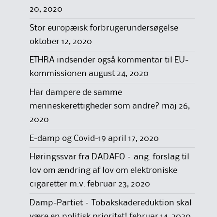
20, 2020
Stor europæisk forbrugerundersøgelse
oktober 12, 2020
ETHRA indsender også kommentar til EU-
kommissionen
august 24, 2020
Har dampere de samme
menneskerettigheder som andre?
maj 26,
2020
E-damp og Covid-19
april 17, 2020
Høringssvar fra DADAFO – ang. forslag til
lov om ændring af lov om elektroniske
cigaretter m.v.
februar 23, 2020
Damp-Partiet – Tobakskadereduktion skal
være en politisk prioritet!
februar 14, 2020