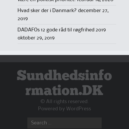
Hvad sker der i Danmark?
december 27,
2019
DADAFOs 12 gode råd til røgfrihed 2019
oktober 29, 2019
Sundhedsinfo
rmation.DK
© All rights reserved.
Powered by
WordPress
Search