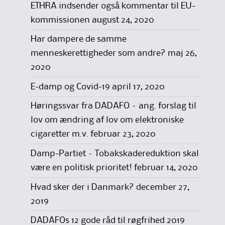
ETHRA indsender også kommentar til EU-
kommissionen
august 24, 2020
Har dampere de samme
menneskerettigheder som andre?
maj 26,
2020
E-damp og Covid-19
april 17, 2020
Høringssvar fra DADAFO – ang. forslag til
lov om ændring af lov om elektroniske
cigaretter m.v.
februar 23, 2020
Damp-Partiet – Tobakskadereduktion skal
være en politisk prioritet!
februar 14, 2020
Hvad sker der i Danmark?
december 27,
2019
DADAFOs 12 gode råd til røgfrihed 2019