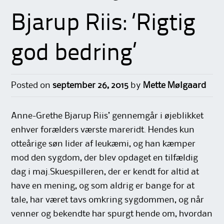
Bjarup Riis: ‘Rigtig
god bedring’
Posted on
september 26, 2015
by
Mette Mølgaard
Anne-Grethe Bjarup Riis’ gennemgår i øjeblikket
enhver forælders værste mareridt. Hendes kun
otteårige søn lider af leukæmi, og han kæmper
mod den sygdom, der blev opdaget en tilfældig
dag i maj.Skuespilleren, der er kendt for altid at
have en mening, og som aldrig er bange for at
tale, har været tavs omkring sygdommen, og når
venner og bekendte har spurgt hende om, hvordan