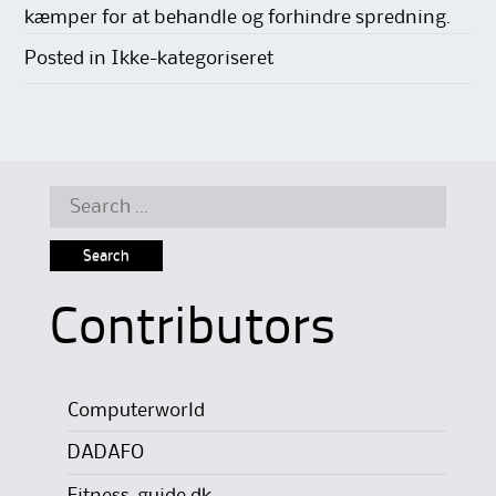
kæmper for at behandle og forhindre spredning.
Posted in Ikke-kategoriseret
Search
for:
Contributors
Computerworld
DADAFO
Fitness-guide.dk