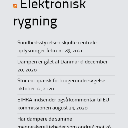
Elektronisk
rygning
Sundhedsstyrelsen skjulte centrale
oplysninger
februar 28, 2021
Dampen er gået af Danmark!
december
20, 2020
Stor europæisk forbrugerundersøgelse
oktober 12, 2020
ETHRA indsender også kommentar til EU-
kommissionen
august 24, 2020
Har dampere de samme
menneskerettigheder som andre?
maj 26,