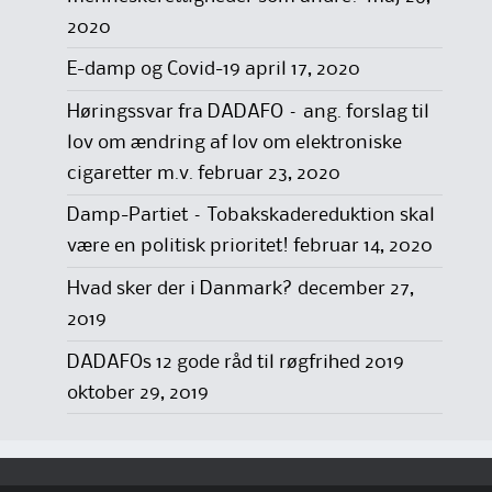
2020
E-damp og Covid-19
april 17, 2020
Høringssvar fra DADAFO – ang. forslag til
lov om ændring af lov om elektroniske
cigaretter m.v.
februar 23, 2020
Damp-Partiet – Tobakskadereduktion skal
være en politisk prioritet!
februar 14, 2020
Hvad sker der i Danmark?
december 27,
2019
DADAFOs 12 gode råd til røgfrihed 2019
oktober 29, 2019