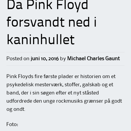
Da Pink Floyd
forsvandt ned i
kaninhullet
Posted on
juni 10, 2016
by
Michael Charles Gaunt
Pink Floyds fire første plader er historien om et
psykedelisk mesterværk, stoffer, galskab og et
band, der i sin søgen efter et nyt ståsted
udfordrede den unge rockmusiks grænser på godt
og ondt.
Foto: