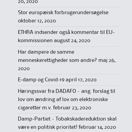
20, 2020
Stor europæisk forbrugerundersøgelse
oktober 12, 2020
ETHRA indsender også kommentar til EU-
kommissionen
august 24, 2020
Har dampere de samme
menneskerettigheder som andre?
maj 26,
2020
E-damp og Covid-19
april 17, 2020
Høringssvar fra DADAFO – ang. forslag til
lov om ændring af lov om elektroniske
cigaretter m.v.
februar 23, 2020
Damp-Partiet – Tobakskadereduktion skal
være en politisk prioritet!
februar 14, 2020