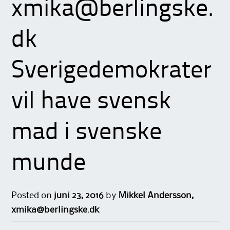
xmika@berlingske.
dk
Sverigedemokrater
vil have svensk
mad i svenske
munde
Posted on
juni 23, 2016
by
Mikkel Andersson,
xmika@berlingske.dk