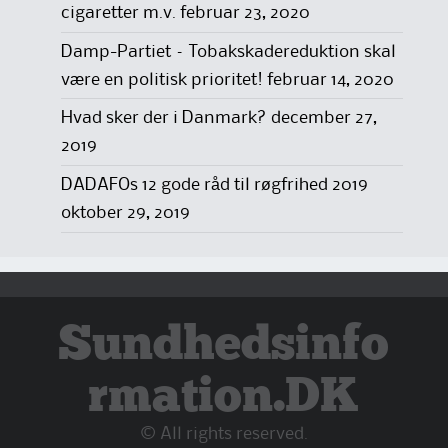
cigaretter m.v.
februar 23, 2020
Damp-Partiet – Tobakskadereduktion skal
være en politisk prioritet!
februar 14, 2020
Hvad sker der i Danmark?
december 27,
2019
DADAFOs 12 gode råd til røgfrihed 2019
oktober 29, 2019
Sundhedsinfo
rmation.DK
© All rights reserved.