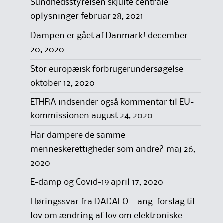
Sundhedsstyrelsen skjulte centrale
oplysninger
februar 28, 2021
Dampen er gået af Danmark!
december
20, 2020
Stor europæisk forbrugerundersøgelse
oktober 12, 2020
ETHRA indsender også kommentar til EU-
kommissionen
august 24, 2020
Har dampere de samme
menneskerettigheder som andre?
maj 26,
2020
E-damp og Covid-19
april 17, 2020
Høringssvar fra DADAFO – ang. forslag til
lov om ændring af lov om elektroniske