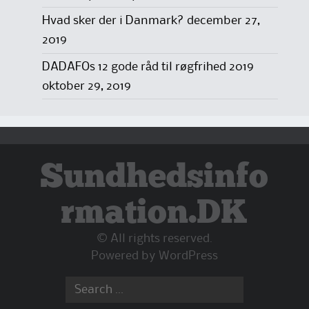
Hvad sker der i Danmark?
december 27,
2019
DADAFOs 12 gode råd til røgfrihed 2019
oktober 29, 2019
Sundhedsinfo
rmation.DK
© All rights reserved.
Powered by
WordPress
Search
for: