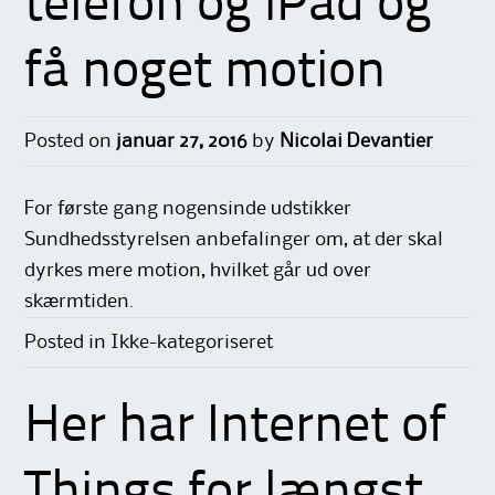
telefon og iPad og
få noget motion
Posted on
januar 27, 2016
by
Nicolai Devantier
For første gang nogensinde udstikker
Sundhedsstyrelsen anbefalinger om, at der skal
dyrkes mere motion, hvilket går ud over
skærmtiden.
Posted in Ikke-kategoriseret
Her har Internet of
Things for længst