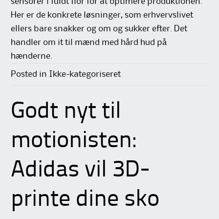
sensorer i fuldt flor for at optimere produktionen.
Her er de konkrete løsninger, som erhvervslivet
ellers bare snakker og om og sukker efter. Det
handler om it til mænd med hård hud på
hænderne.
Posted in Ikke-kategoriseret
Godt nyt til
motionisten:
Adidas vil 3D-
printe dine sko