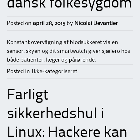
dansk folkesygdom
Posted on
april 28, 2015
by
Nicolai Devantier
Konstant overvågning af blodsukkeret via en
sensor, skyen og dit smartwatch giver sjælero hos
både patienter, læger og pårørende.
Posted in Ikke-kategoriseret
Farligt
sikkerhedshul i
Linux: Hackere kan