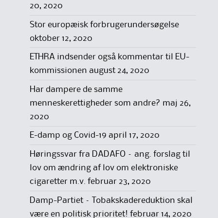
20, 2020
Stor europæisk forbrugerundersøgelse
oktober 12, 2020
ETHRA indsender også kommentar til EU-
kommissionen
august 24, 2020
Har dampere de samme
menneskerettigheder som andre?
maj 26,
2020
E-damp og Covid-19
april 17, 2020
Høringssvar fra DADAFO – ang. forslag til
lov om ændring af lov om elektroniske
cigaretter m.v.
februar 23, 2020
Damp-Partiet – Tobakskadereduktion skal
være en politisk prioritet!
februar 14, 2020