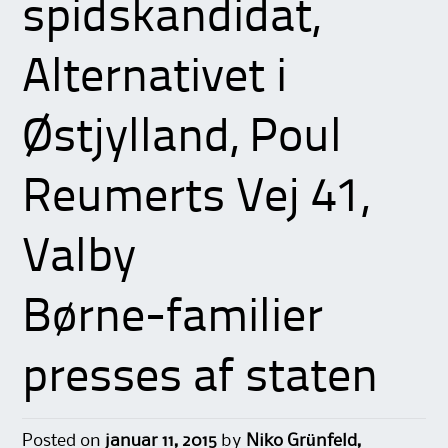
spidskandidat,
Alternativet i
Østjylland, Poul
Reumerts Vej 41,
Valby
Børne-familier
presses af staten
Posted on
januar 11, 2015
by
Niko Grünfeld,