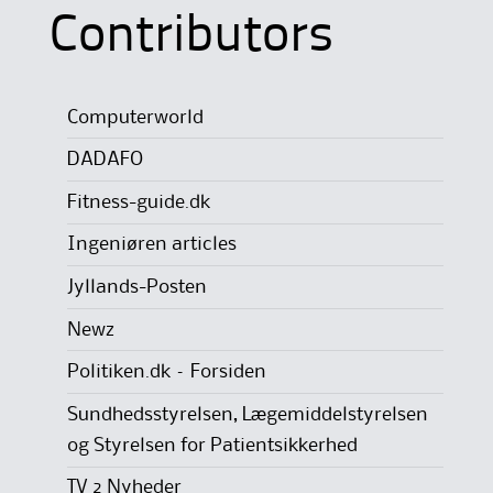
Contributors
Computerworld
DADAFO
Fitness-guide.dk
Ingeniøren articles
Jyllands-Posten
Newz
Politiken.dk – Forsiden
Sundhedsstyrelsen, Lægemiddelstyrelsen
og Styrelsen for Patientsikkerhed
TV 2 Nyheder