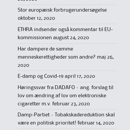
Stor europæisk forbrugerundersøgelse
oktober 12, 2020
ETHRA indsender også kommentar til EU-
kommissionen
august 24, 2020
Har dampere de samme
menneskerettigheder som andre?
maj 26,
2020
E-damp og Covid-19
april 17, 2020
Høringssvar fra DADAFO – ang. forslag til
lov om ændring af lov om elektroniske
cigaretter m.v.
februar 23, 2020
Damp-Partiet – Tobakskadereduktion skal
være en politisk prioritet!
februar 14, 2020