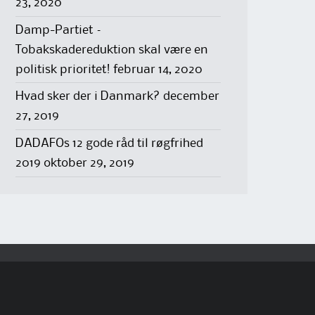
23, 2020
Damp-Partiet –
Tobakskadereduktion skal være en
politisk prioritet!
februar 14, 2020
Hvad sker der i Danmark?
december
27, 2019
DADAFOs 12 gode råd til røgfrihed
2019
oktober 29, 2019