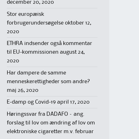
december 20, 2020
Stor europæisk
forbrugerundersøgelse
oktober 12,
2020
ETHRA indsender også kommentar
til EU-kommissionen
august 24,
2020
Har dampere de samme
menneskerettigheder som andre?
maj 26, 2020
E-damp og Covid-19
april 17, 2020
Høringssvar fra DADAFO – ang.
forslag til lov om ændring af lov om
elektroniske cigaretter m.v.
februar