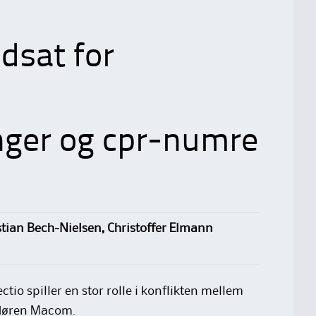
dsat for
nger og cpr-numre
stian Bech-Nielsen, Christoffer Elmann
tio spiller en stor rolle i konflikten mellem
ndøren Macom.