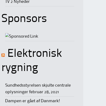
TV 2 Nyheder
Sponsors
Elektronisk
rygning
Sundhedsstyrelsen skjulte centrale
oplysninger
februar 28, 2021
Dampen er gået af Danmark!