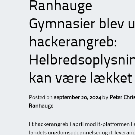
Ranhauge
Gymnasier blev u
hackerangreb:
Helbredsoplysni
kan være lækket
Posted on
september 20, 2024
by
Peter Chri
Ranhauge
Et hackerangreb i april mod it-platformen Lec
landets ungdomsuddannelser og it-levera