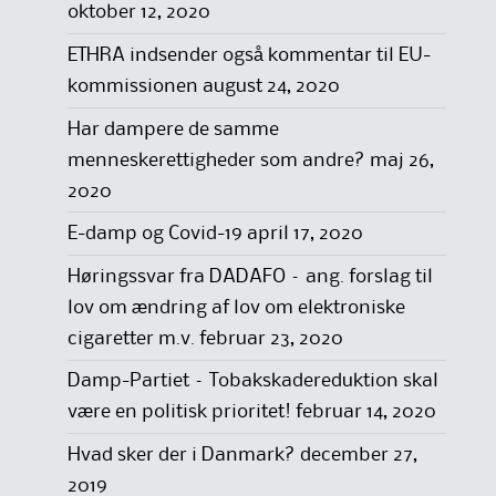
oktober 12, 2020
ETHRA indsender også kommentar til EU-
kommissionen
august 24, 2020
Har dampere de samme
menneskerettigheder som andre?
maj 26,
2020
E-damp og Covid-19
april 17, 2020
Høringssvar fra DADAFO – ang. forslag til
lov om ændring af lov om elektroniske
cigaretter m.v.
februar 23, 2020
Damp-Partiet – Tobakskadereduktion skal
være en politisk prioritet!
februar 14, 2020
Hvad sker der i Danmark?
december 27,
2019