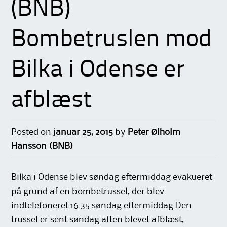
(BNB)
Bombetruslen mod
Bilka i Odense er
afblæst
Posted on
januar 25, 2015
by
Peter Ølholm
Hansson (BNB)
Bilka i Odense blev søndag eftermiddag evakueret
på grund af en bombetrussel, der blev
indtelefoneret 16.35 søndag eftermiddag.Den
trussel er sent søndag aften blevet afblæst,