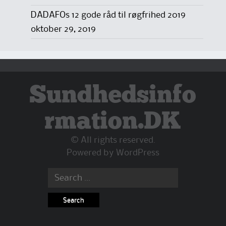
DADAFOs 12 gode råd til røgfrihed 2019
oktober 29, 2019
Sundhedsinfo
rmation.DK
© All rights reserved.
Powered by
WordPress
Search
for: