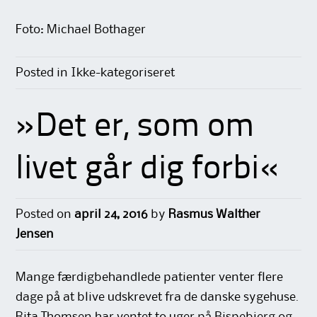
Foto: Michael Bothager
Posted in Ikke-kategoriseret
»Det er, som om
livet går dig forbi«
Posted on
april 24, 2016
by
Rasmus Walther
Jensen
Mange færdigbehandlede patienter venter flere
dage på at blive udskrevet fra de danske sygehuse.
Rita Thomsen har ventet to uger på Bispebjerg og