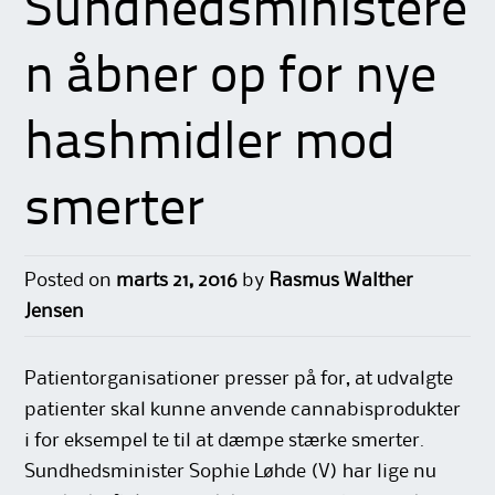
Sundhedsministere
n åbner op for nye
hashmidler mod
smerter
Posted on
marts 21, 2016
by
Rasmus Walther
Jensen
Patient­organisationer presser på for, at udvalgte
patienter skal kunne anvende cannabisprodukter
i for eksempel te til at dæmpe stærke smerter.
Sundhedsminister Sophie Løhde (V) har lige nu