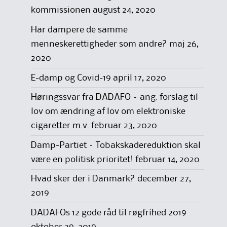
kommissionen
august 24, 2020
Har dampere de samme
menneskerettigheder som andre?
maj 26,
2020
E-damp og Covid-19
april 17, 2020
Høringssvar fra DADAFO – ang. forslag til
lov om ændring af lov om elektroniske
cigaretter m.v.
februar 23, 2020
Damp-Partiet – Tobakskadereduktion skal
være en politisk prioritet!
februar 14, 2020
Hvad sker der i Danmark?
december 27,
2019
DADAFOs 12 gode råd til røgfrihed 2019
oktober 29, 2019