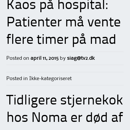
Kaos på hospital:
Patienter må vente
flere timer på mad
Posted on
april 11, 2015
by
siag@tv2.dk
Posted in Ikke-kategoriseret
Tidligere stjernekok
hos Noma er død af