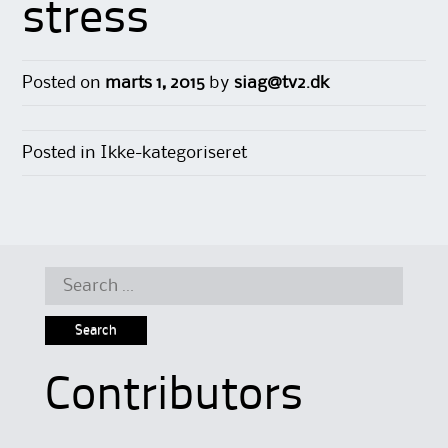
stress
Posted on
marts 1, 2015
by
siag@tv2.dk
Posted in Ikke-kategoriseret
Search
for:
Contributors