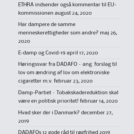
ETHRA indsender også kommentar til EU-
kommissionen
august 24, 2020
Har dampere de samme
menneskerettigheder som andre?
maj 26,
2020
E-damp og Covid-19
april 17, 2020
Høringssvar fra DADAFO – ang. forslag til
lov om ændring af lov om elektroniske
cigaretter m.v.
februar 23, 2020
Damp-Partiet – Tobakskadereduktion skal
være en politisk prioritet!
februar 14, 2020
Hvad sker der i Danmark?
december 27,
2019
DADAFOs 12 gode råd til røgfrihed 2019