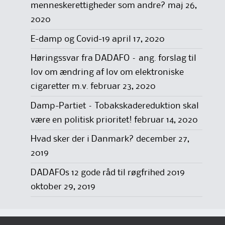
menneskerettigheder som andre?
maj 26,
2020
E-damp og Covid-19
april 17, 2020
Høringssvar fra DADAFO – ang. forslag til
lov om ændring af lov om elektroniske
cigaretter m.v.
februar 23, 2020
Damp-Partiet – Tobakskadereduktion skal
være en politisk prioritet!
februar 14, 2020
Hvad sker der i Danmark?
december 27,
2019
DADAFOs 12 gode råd til røgfrihed 2019
oktober 29, 2019