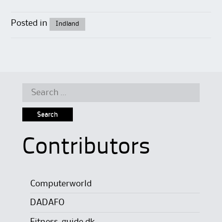
Posted in
Indland
Search
for:
Contributors
Computerworld
DADAFO
Fitness-guide.dk