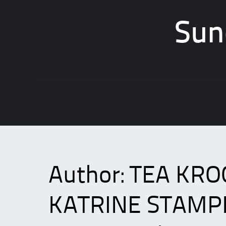
Sun
Skip
to
content
Author:
TEA KRO
KATRINE STAMP