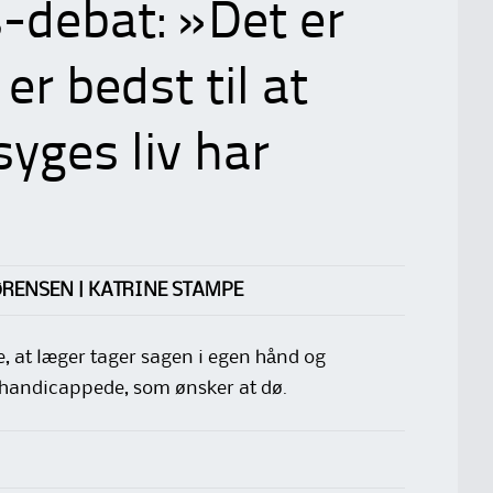
-debat: »Det er
er bedst til at
yges liv har
ØRENSEN | KATRINE STAMPE
 at læger tager sagen i egen hånd og
 handicappede, som ønsker at dø.