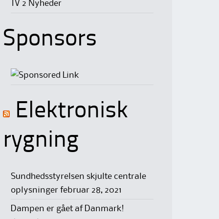
TV 2 Nyheder
Sponsors
Elektronisk
rygning
Sundhedsstyrelsen skjulte centrale
oplysninger
februar 28, 2021
Dampen er gået af Danmark!