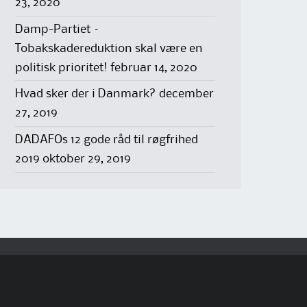
23, 2020
Damp-Partiet –
Tobakskadereduktion skal være en
politisk prioritet!
februar 14, 2020
Hvad sker der i Danmark?
december
27, 2019
DADAFOs 12 gode råd til røgfrihed
2019
oktober 29, 2019