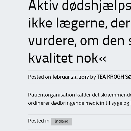
Aktiv dødshjælps
ikke lægerne, der 
vurdere, om den s
kvalitet nok«
Posted on
februar 23, 2017
by
TEA KROGH S
Patientorganisation kalder det skræmmende,
ordinerer dødbringende medicin til syge og
Posted in
Indland