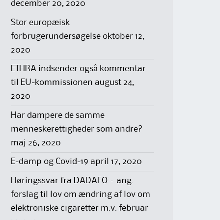
december 20, 2020
Stor europæisk
forbrugerundersøgelse
oktober 12,
2020
ETHRA indsender også kommentar
til EU-kommissionen
august 24,
2020
Har dampere de samme
menneskerettigheder som andre?
maj 26, 2020
E-damp og Covid-19
april 17, 2020
Høringssvar fra DADAFO – ang.
forslag til lov om ændring af lov om
elektroniske cigaretter m.v.
februar