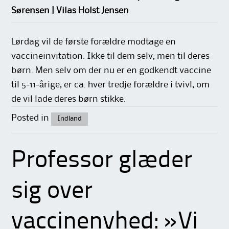
Sørensen | Vilas Holst Jensen
Lørdag vil de første forældre modtage en
vaccineinvitation. Ikke til dem selv, men til deres
børn. Men selv om der nu er en godkendt vaccine
til 5-11-årige, er ca. hver tredje forældre i tvivl, om
de vil lade deres børn stikke.
Posted in
Indland
Professor glæder
sig over
vaccinenyhed: »Vi