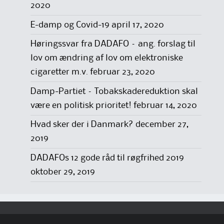
2020
E-damp og Covid-19
april 17, 2020
Høringssvar fra DADAFO – ang. forslag til
lov om ændring af lov om elektroniske
cigaretter m.v.
februar 23, 2020
Damp-Partiet – Tobakskadereduktion skal
være en politisk prioritet!
februar 14, 2020
Hvad sker der i Danmark?
december 27,
2019
DADAFOs 12 gode råd til røgfrihed 2019
oktober 29, 2019