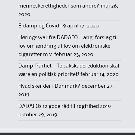
menneskerettigheder som andre?
maj 26,
2020
E-damp og Covid-19
april 17, 2020
Høringssvar fra DADAFO – ang. forslag til
lov om ændring af lov om elektroniske
cigaretter m.v.
februar 23, 2020
Damp-Partiet – Tobakskadereduktion skal
være en politisk prioritet!
februar 14, 2020
Hvad sker der i Danmark?
december 27,
2019
DADAFOs 12 gode råd til røgfrihed 2019
oktober 29, 2019