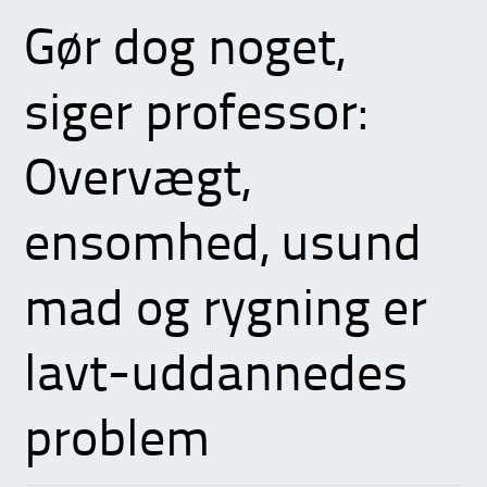
Gør dog noget,
siger professor:
Overvægt,
ensomhed, usund
mad og rygning er
lavt-uddannedes
problem