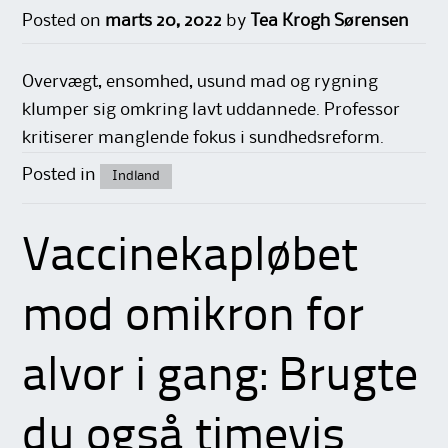
Posted on
marts 20, 2022
by
Tea Krogh Sørensen
Overvægt, ensomhed, usund mad og rygning
klumper sig omkring lavt uddannede. Professor
kritiserer manglende fokus i sundhedsreform.
Posted in
Indland
Vaccinekapløbet
mod omikron for
alvor i gang: Brugte
du også timevis