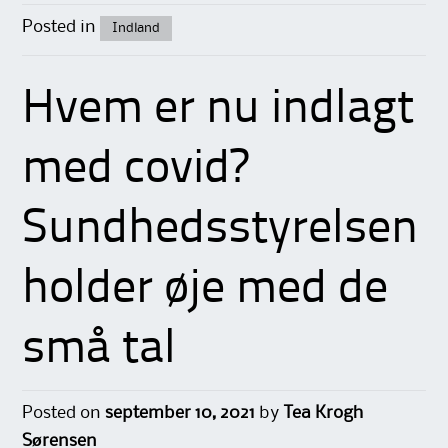
Posted in
Indland
Hvem er nu indlagt
med covid?
Sundhedsstyrelsen
holder øje med de
små tal
Posted on
september 10, 2021
by
Tea Krogh
Sørensen