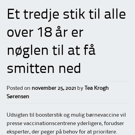
Et tredje stik til alle
over 18 år er
nøglen til at få
smitten ned
Posted on
november 25, 2021
by
Tea Krogh
Sørensen
Udsigten til boosterstik og mulig børnevaccine vil
presse vaccinationscentrene yderligere, forudser
eksperter, der peger på behov for at prioritere.