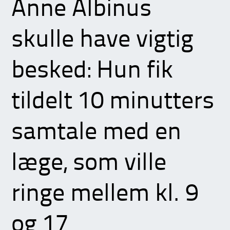
Anne Albinus
skulle have vigtig
besked: Hun fik
tildelt 10 minutters
samtale med en
læge, som ville
ringe mellem kl. 9
og 17