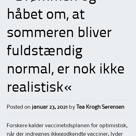
håbet om, at
sommeren bliver
fuldstændig
normal, er nok ikke
realistisk«
Posted on
januar 23, 2021
by
Tea Krogh Sørensen
Forskere kalder vaccinetidsplanen for optimistisk,
når der indregnes ikkegodkendte vacciner, lyder