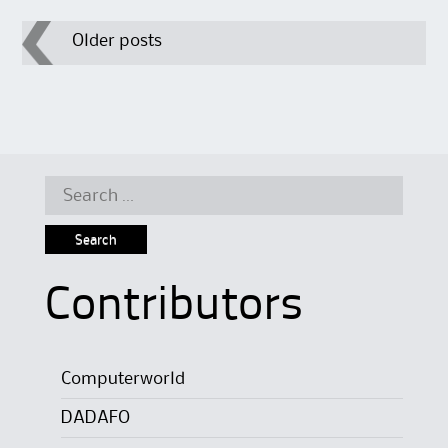
Post
Older posts
navigation
Search
for:
Contributors
Computerworld
DADAFO