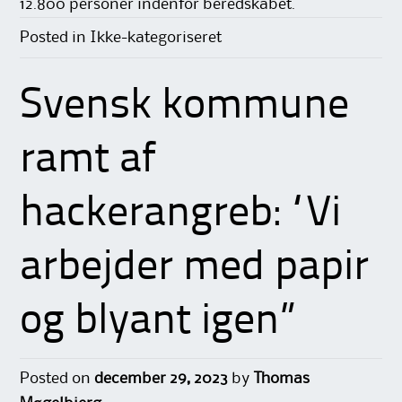
12.800 personer indenfor beredskabet.
Posted in Ikke-kategoriseret
Svensk kommune
ramt af
hackerangreb: “Vi
arbejder med papir
og blyant igen”
Posted on
december 29, 2023
by
Thomas