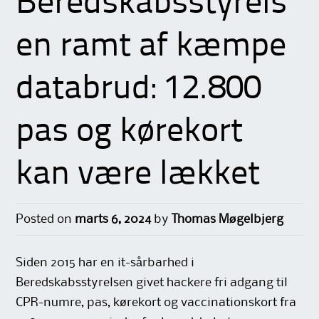
Beredskabsstyrels
en ramt af kæmpe
databrud: 12.800
pas og kørekort
kan være lækket
Posted on
marts 6, 2024
by
Thomas Møgelbjerg
Siden 2015 har en it-sårbarhed i
Beredskabsstyrelsen givet hackere fri adgang til
CPR-numre, pas, kørekort og vaccinationskort fra