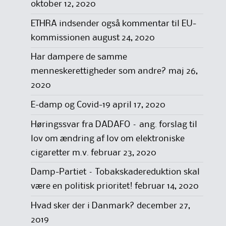
oktober 12, 2020
ETHRA indsender også kommentar til EU-
kommissionen
august 24, 2020
Har dampere de samme
menneskerettigheder som andre?
maj 26,
2020
E-damp og Covid-19
april 17, 2020
Høringssvar fra DADAFO – ang. forslag til
lov om ændring af lov om elektroniske
cigaretter m.v.
februar 23, 2020
Damp-Partiet – Tobakskadereduktion skal
være en politisk prioritet!
februar 14, 2020
Hvad sker der i Danmark?
december 27,
2019