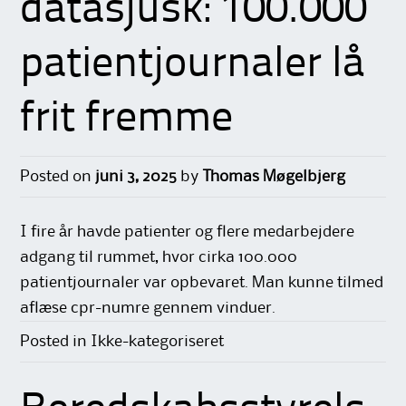
datasjusk: 100.000
patientjournaler lå
frit fremme
Posted on
juni 3, 2025
by
Thomas Møgelbjerg
I fire år havde patienter og flere medarbejdere
adgang til rummet, hvor cirka 100.000
patientjournaler var opbevaret. Man kunne tilmed
aflæse cpr-numre gennem vinduer.
Posted in Ikke-kategoriseret