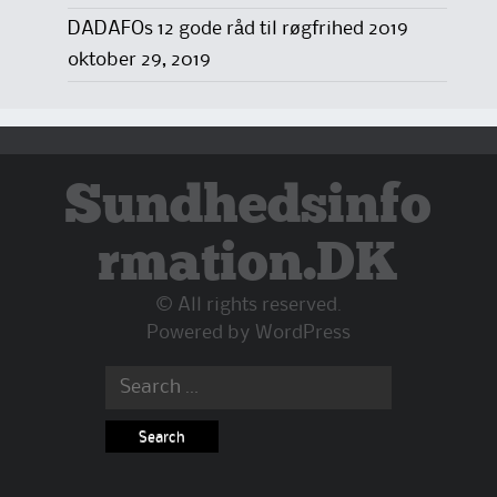
DADAFOs 12 gode råd til røgfrihed 2019
oktober 29, 2019
Sundhedsinfo
rmation.DK
© All rights reserved.
Powered by
WordPress
Search
for: