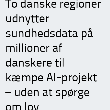
To danske regioner
udnytter
sundhedsdata på
millioner af
danskere til
kæmpe AI-projekt
– uden at spørge
om lov