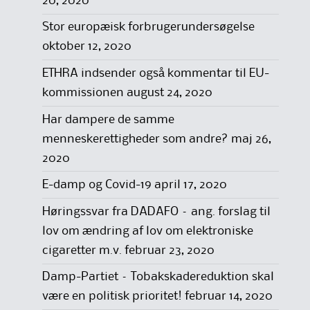
20, 2020
Stor europæisk forbrugerundersøgelse
oktober 12, 2020
ETHRA indsender også kommentar til EU-
kommissionen
august 24, 2020
Har dampere de samme
menneskerettigheder som andre?
maj 26,
2020
E-damp og Covid-19
april 17, 2020
Høringssvar fra DADAFO – ang. forslag til
lov om ændring af lov om elektroniske
cigaretter m.v.
februar 23, 2020
Damp-Partiet – Tobakskadereduktion skal
være en politisk prioritet!
februar 14, 2020