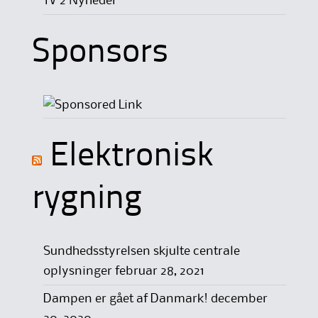
TV 2 Nyheder
Sponsors
Elektronisk
rygning
Sundhedsstyrelsen skjulte centrale
oplysninger
februar 28, 2021
Dampen er gået af Danmark!
december