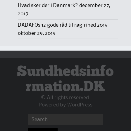
Hvad sker der i Danmark?
december 27,
2019
DADAFOs 12 gode råd til røgfrihed 2019
oktober 29, 2019
Sundhedsinfo
rmation.DK
© All rights reserved.
Powered by
WordPress
Search
for: