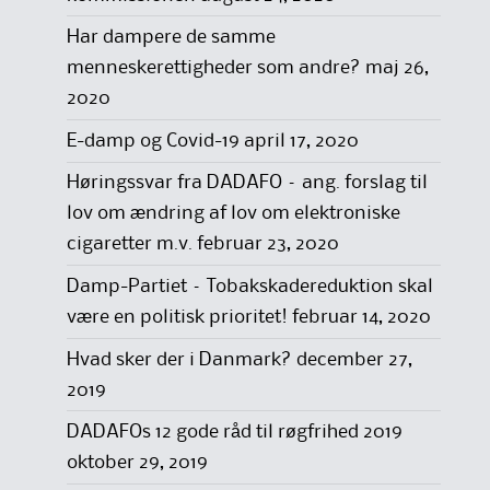
Har dampere de samme
menneskerettigheder som andre?
maj 26,
2020
E-damp og Covid-19
april 17, 2020
Høringssvar fra DADAFO – ang. forslag til
lov om ændring af lov om elektroniske
cigaretter m.v.
februar 23, 2020
Damp-Partiet – Tobakskadereduktion skal
være en politisk prioritet!
februar 14, 2020
Hvad sker der i Danmark?
december 27,
2019
DADAFOs 12 gode råd til røgfrihed 2019
oktober 29, 2019