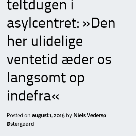
teltdugen i
asylcentret: »Den
her ulidelige
ventetid æder os
langsomt op
indefra«
Posted on
august 1, 2016
by
Niels Vedersø
Østergaard