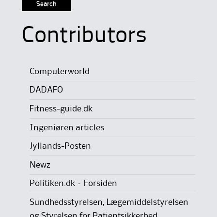
Contributors
Computerworld
DADAFO
Fitness-guide.dk
Ingeniøren articles
Jyllands-Posten
Newz
Politiken.dk – Forsiden
Sundhedsstyrelsen, Lægemiddelstyrelsen
og Styrelsen for Patientsikkerhed