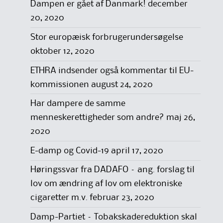
Dampen er gået af Danmark!
december
20, 2020
Stor europæisk forbrugerundersøgelse
oktober 12, 2020
ETHRA indsender også kommentar til EU-
kommissionen
august 24, 2020
Har dampere de samme
menneskerettigheder som andre?
maj 26,
2020
E-damp og Covid-19
april 17, 2020
Høringssvar fra DADAFO – ang. forslag til
lov om ændring af lov om elektroniske
cigaretter m.v.
februar 23, 2020
Damp-Partiet – Tobakskadereduktion skal