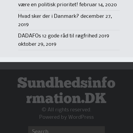
være en politisk prioritet!
februar 14, 2020
Hvad sker der i Danmark?
december 27,
2019
DADAFOs 12 gode råd til røgfrihed 2019
oktober 29, 2019
Sundhedsinfo
rmation.DK
© All rights reserved.
Powered by
WordPress
Search